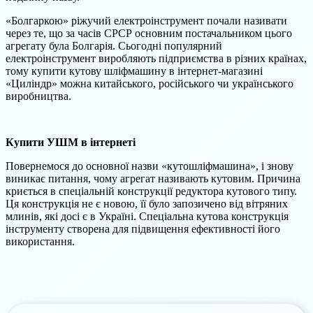
«Болгаркою» ріжучий електроінструмент почали називати
через те, що за часів СРСР основним постачальником цього
агрегату була Болгарія. Сьогодні популярний
електроінструмент виробляють підприємства в різних країнах,
тому купити кутову шліфмашину в інтернет-магазині
«Циліндр» можна китайського, російського чи українського
виробництва.
Купити УШМ в інтернеті
Повернемося до основної назви «кутошліфмашина», і знову
виникає питання, чому агрегат називають кутовим. Причина
криється в спеціальній конструкції редуктора кутового типу.
Ця конструкція не є новою, її було запозичено від вітряних
млинів, які досі є в Україні. Спеціальна кутова конструкція
інструменту створена для підвищення ефективності його
використання.