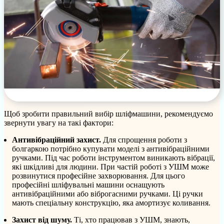
Щоб зробити правильний вибір шліфмашини, рекомендуємо
звернути увагу на такі фактори:
Антивібраційний захист.
Для спрощення роботи з
болгаркою потрібно купувати моделі з антивібраційними
ручками. Під час роботи інструментом виникають вібрації,
які шкідливі для людини. При частій роботі з УШМ може
розвинутися професійне захворювання. Для цього
професійні шліфувальні машини оснащують
антивібраційними або віброгасними ручками. Ці ручки
мають спеціальну конструкцію, яка амортизує коливання.
Захист від шуму.
Ті, хто працював з УШМ, знають,