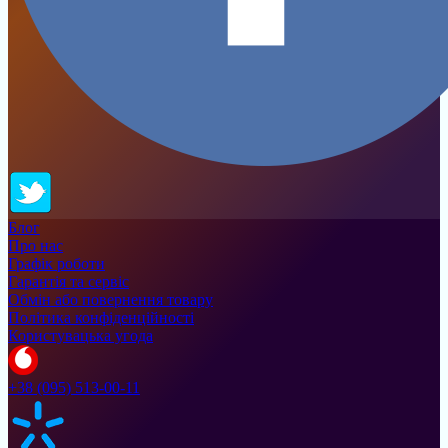
Блог
Про нас
Графік роботи
Гарантія та сервіс
Обмін або повернення товару
Політика конфіденційності
Користувацька угода
+38 (095) 513-00-11