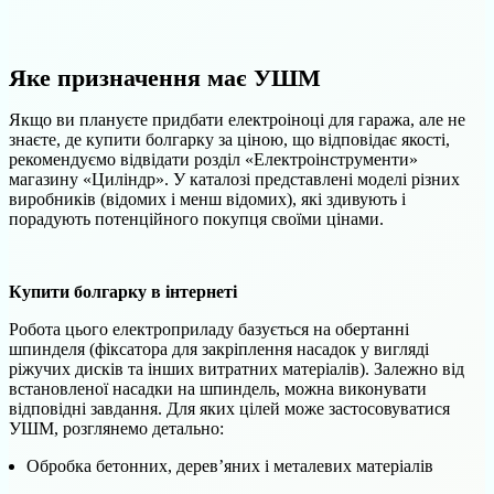
Яке призначення має УШМ
Якщо ви плануєте придбати електроіноці для гаража, але не
знаєте, де купити болгарку за ціною, що відповідає якості,
рекомендуємо відвідати розділ «Електроінструменти»
магазину «Циліндр». У каталозі представлені моделі різних
виробників (відомих і менш відомих), які здивують і
порадують потенційного покупця своїми цінами.
Купити болгарку в інтернеті
Робота цього електроприладу базується на обертанні
шпинделя (фіксатора для закріплення насадок у вигляді
ріжучих дисків та інших витратних матеріалів). Залежно від
встановленої насадки на шпиндель, можна виконувати
відповідні завдання. Для яких цілей може застосовуватися
УШМ, розглянемо детально:
Обробка бетонних, дерев’яних і металевих матеріалів