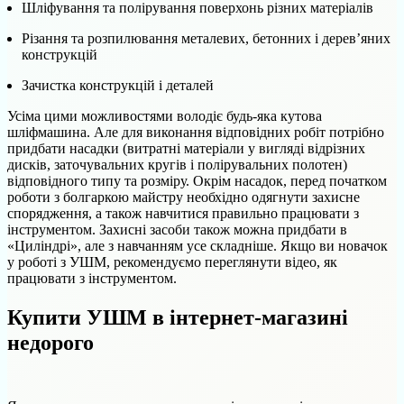
Шліфування та полірування поверхонь різних матеріалів
Різання та розпилювання металевих, бетонних і дерев’яних
конструкцій
Зачистка конструкцій і деталей
Усіма цими можливостями володіє будь-яка кутова
шліфмашина. Але для виконання відповідних робіт потрібно
придбати насадки (витратні матеріали у вигляді відрізних
дисків, заточувальних кругів і полірувальних полотен)
відповідного типу та розміру. Окрім насадок, перед початком
роботи з болгаркою майстру необхідно одягнути захисне
спорядження, а також навчитися правильно працювати з
інструментом. Захисні засоби також можна придбати в
«Циліндрі», але з навчанням усе складніше. Якщо ви новачок
у роботі з УШМ, рекомендуємо переглянути відео, як
працювати з інструментом.
Купити УШМ в інтернет-магазині
недорого