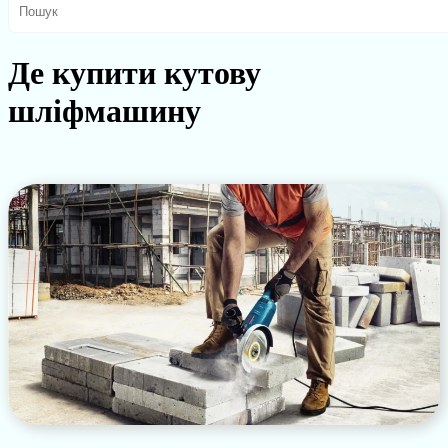
Де купити кутову
шліфмашину