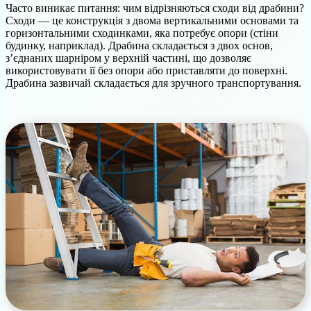
Часто виникає питання: чим відрізняються сходи від драбини?
Сходи — це конструкція з двома вертикальними основами та
горизонтальними сходинками, яка потребує опори (стіни
будинку, наприклад). Драбина складається з двох основ,
з’єднаних шарніром у верхній частині, що дозволяє
використовувати її без опори або приставляти до поверхні.
Драбина зазвичай складається для зручного транспортування.