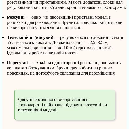
розставними чи приставними. Мають додаткові блоки для
регулювання висоти, з’єднані кронштейнами з фіксаторами.
Розсувні
— одно- чи двосекційні приставні моделі з
роликами для розкладання. Зручні для великої висоти, але
не використовуються як вільностоячі.
Телескопічні (висувні)
— регулюються по довжині, секції
з’єднуються крюками. Довжина секції — 2,5–3,5 м,
максимальна довжина — до 10 м (з трьома секціями).
Ідеальні для робіт на великій висоті.
Пересувні
— схожі на односторонні розставні, але мають
коліщата з блокуванням. Зручні для роботи на рівних
поверхнях, не потребують складання для переміщення.
Для універсального використання в
господарстві найкраще підходять розсувні чи
телескопічні моделі.