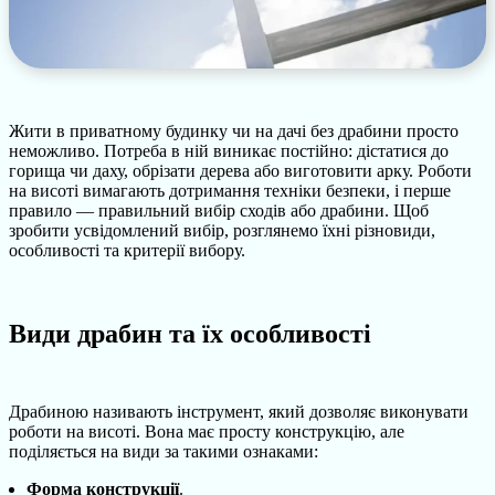
Жити в приватному будинку чи на дачі без драбини просто
неможливо. Потреба в ній виникає постійно: дістатися до
горища чи даху, обрізати дерева або виготовити арку. Роботи
на висоті вимагають дотримання техніки безпеки, і перше
правило — правильний вибір сходів або драбини. Щоб
зробити усвідомлений вибір, розглянемо їхні різновиди,
особливості та критерії вибору.
Види драбин та їх особливості
Драбиною називають інструмент, який дозволяє виконувати
роботи на висоті. Вона має просту конструкцію, але
поділяється на види за такими ознаками:
Форма конструкції
.