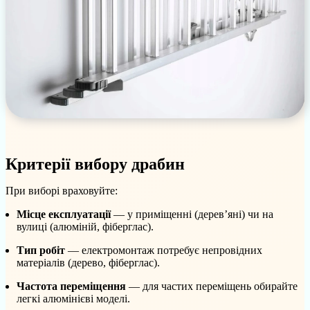
Критерії вибору драбин
При виборі враховуйте:
Місце експлуатації
— у приміщенні (дерев’яні) чи на
вулиці (алюміній, фіберглас).
Тип робіт
— електромонтаж потребує непровідних
матеріалів (дерево, фіберглас).
Частота переміщення
— для частих переміщень обирайте
легкі алюмінієві моделі.