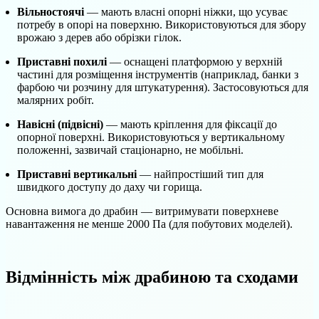
Вільностоячі
— мають власні опорні ніжки, що усуває
потребу в опорі на поверхню. Використовуються для збору
врожаю з дерев або обрізки гілок.
Приставні похилі
— оснащені платформою у верхній
частині для розміщення інструментів (наприклад, банки з
фарбою чи розчину для штукатурення). Застосовуються для
малярних робіт.
Навісні (підвісні)
— мають кріплення для фіксації до
опорної поверхні. Використовуються у вертикальному
положенні, зазвичай стаціонарно, не мобільні.
Приставні вертикальні
— найпростіший тип для
швидкого доступу до даху чи горища.
Основна вимога до драбин — витримувати поверхневе
навантаження не менше 2000 Па (для побутових моделей).
Відмінність між драбиною та сходами