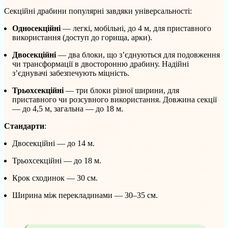
Секційні драбини популярні завдяки універсальності:
Односекційні
— легкі, мобільні, до 4 м, для приставного
використання (доступ до горища, арки).
Двосекційні
— два блоки, що з’єднуються для подовження
чи трансформації в двосторонню драбину. Надійні
з’єднувачі забезпечують міцність.
Трьохсекційні
— три блоки різної ширини, для
приставного чи розсувного використання. Довжина секції
— до 4,5 м, загальна — до 18 м.
Стандарти
:
Двосекційні — до 14 м.
Трьохсекційні — до 18 м.
Крок сходинок — 30 см.
Ширина між перекладинами — 30–35 см.