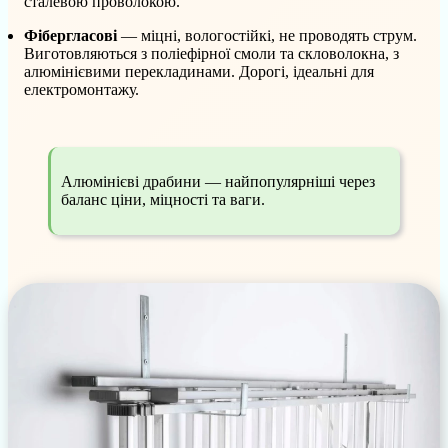
сталевою проволокою.
Фібергласові
— міцні, вологостійкі, не проводять струм.
Виготовляються з поліефірної смоли та скловолокна, з
алюмінієвими перекладинами. Дорогі, ідеальні для
електромонтажу.
Алюмінієві драбини — найпопулярніші через
баланс ціни, міцності та ваги.