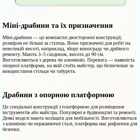
Міні-драбини та їх призначення
Міні-драбини — це компактні двосторонні конструкції,
розміром не більші за стілець. Вони призначені для робіт на
невеликій висоті, наприклад, збору винограду чи дрібного
ремонту. Мають 3–5 сходинок, висота до 90 см.
Виготовляються з дерева чи алюмінію. Перевага — наявність
опорної платформи, на якій стоїть майстер, що безпечніше за
використання стільця чи табурета.
Драбини з опорною платформою
Це спеціальні конструкції з платформою для розміщення
інструментів або майстра. Популярні в будівництві та ремонті.
Деякі моделі мають коліщата для мобільності. Виготовляються
з алюмінію чи нержавіючої сталі, платформа має рифлення для
безпеки.