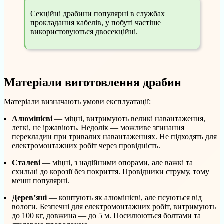
Секційні драбини популярні в службах
прокладання кабелів, у побуті частіше
використовуються двосекційні.
Матеріали виготовлення драбин
Матеріали визначають умови експлуатації:
Алюмінієві
— міцні, витримують великі навантаження,
легкі, не іржавіють. Недолік — можливе згинання
перекладин при тривалих навантаженнях. Не підходять для
електромонтажних робіт через провідність.
Сталеві
— міцні, з надійними опорами, але важкі та
схильні до корозії без покриття. Провідники струму, тому
менш популярні.
Дерев’яні
— коштують як алюмінієві, але псуються від
вологи. Безпечні для електромонтажних робіт, витримують
до 100 кг, довжина — до 5 м. Посилюються болтами та