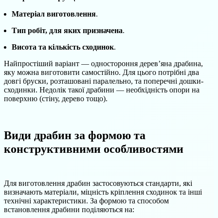
Матеріал виготовлення
.
Тип робіт, для яких призначена
.
Висота та кількість сходинок
.
Найпростіший варіант — одностороння дерев’яна драбина,
яку можна виготовити самостійно. Для цього потрібні два
довгі бруски, розташовані паралельно, та поперечні дошки-
сходинки. Недолік такої драбини — необхідність опори на
поверхню (стіну, дерево тощо).
Види драбин за формою та
конструктивними особливостями
Для виготовлення драбин застосовуються стандарти, які
визначають матеріали, міцність кріплення сходинок та інші
технічні характеристики. За формою та способом
встановлення драбини поділяються на: