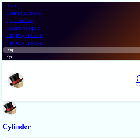
Про нас
Оплата і Доставка
Графік роботи
Гарантія та сервіс
+38 (095) 513-00-11
+38 (093) 513-00-11
Укр
Рус
Ін
Cylinder