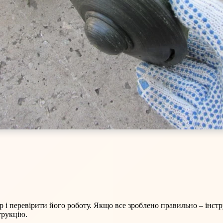
ер і перевірити його роботу. Якщо все зроблено правильно – ін
трукцію.