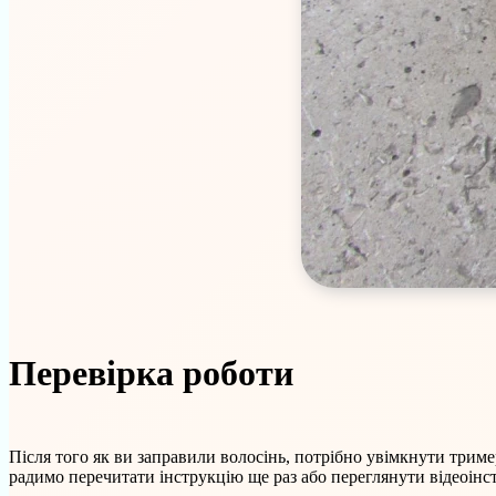
Перевірка роботи
Після того як ви заправили волосінь, потрібно увімкнути трим
радимо перечитати інструкцію ще раз або переглянути відеоінс