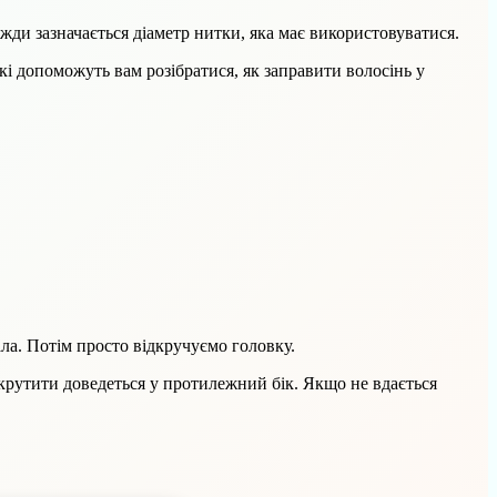
жди зазначається діаметр нитки, яка має використовуватися.
кі допоможуть вам розібратися, як заправити волосінь у
ла. Потім просто відкручуємо головку.
 крутити доведеться у протилежний бік. Якщо не вдається