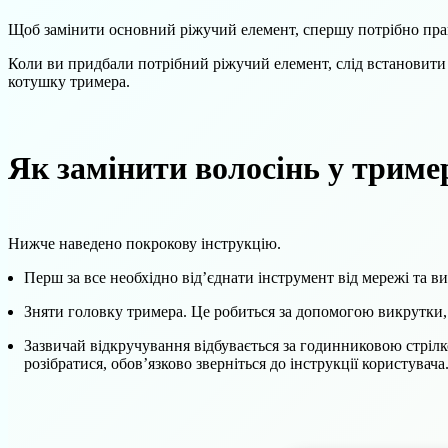
Щоб замінити основний ріжучий елемент, спершу потрібно прави
Коли ви придбали потрібний ріжучий елемент, слід встановити й
котушку тримера.
Як замінити волосінь у триме
Нижче наведено покрокову інструкцію.
Перш за все необхідно від’єднати інструмент від мережі та 
Зняти головку тримера. Це робиться за допомогою викрутки, 
Зазвичай відкручування відбувається за годинниковою стрілк
розібратися, обов’язково зверніться до інструкції користувача