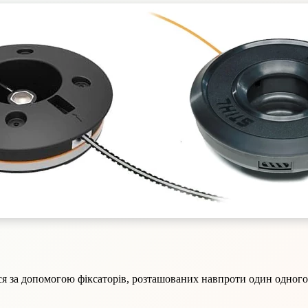
ться за допомогою фіксаторів, розташованих навпроти один одно