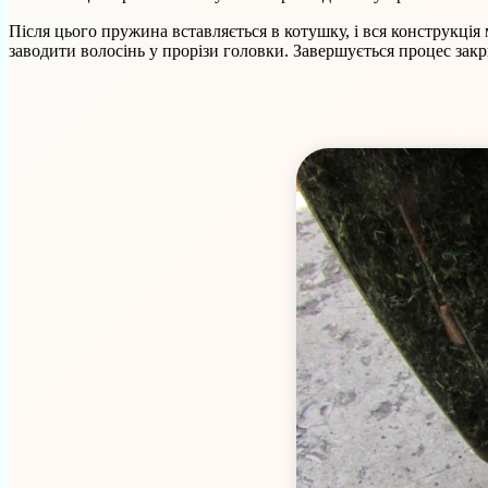
Після цього пружина вставляється в котушку, і вся конструкці
заводити волосінь у прорізи головки. Завершується процес зак