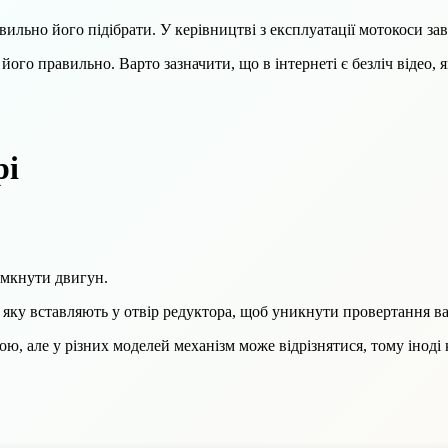
льно його підібрати. У керівництві з експлуатації мотокоси зав
ого правильно. Варто зазначити, що в інтернеті є безліч відео, я
рі
вимкнути двигун.
яку вставляють у отвір редуктора, щоб уникнути провертання ва
ою, але у різних моделей механізм може відрізнятися, тому іноді
.