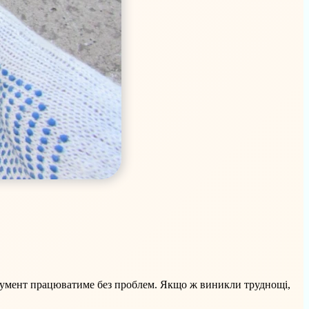
струмент працюватиме без проблем. Якщо ж виникли труднощі,