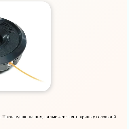
го. Натиснувши на них, ви зможете зняти кришку головки й