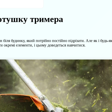
котушку тримера
н біля будинку, який потрібно постійно підрізати. Але як і будь-я
и окремі елементи, і цьому доведеться навчитися.