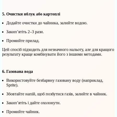
5. Очистки яблук або картоплі
Додайте очистки до чайника, залийте водою.
Закип’ятіть 2–3 рази.
Промийте прилад.
Цей спосіб підходить для незначного нальоту, але для кращого
результату краще комбінувати його з іншими методами.
6. Газована вода
Використовуйте безбарвну газовану воду (наприклад,
Sprite).
Збовтайте напій, щоб позбутися газів, залийте в чайник.
Закип’ятіть і дайте охолонути.
Промийте чайник.