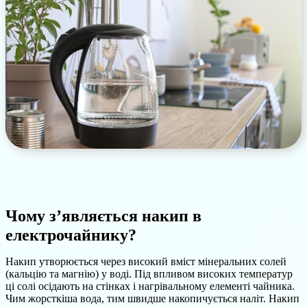
Чому з’являється накип в
електрочайнику?
Накип утворюється через високий вміст мінеральних солей
(кальцію та магнію) у воді. Під впливом високих температур
ці солі осідають на стінках і нагрівальному елементі чайника.
Чим жорсткіша вода, тим швидше накопичується наліт. Накип