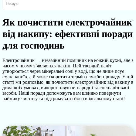
Як почистити електрочайник
від накипу: ефективні поради
для господинь
Електрочайник — незамінний помічник на кожній кухні, але з
часом у ньому з’являється накип. Цей твердий наліт
утворюється через мінеральні солі у воді, що не лише псує
смак напоїв, а й може скоротити термін служби приладу. У цій
статті ми розповімо, як почистити електрочайник від накипу в
домашніх умовах, використовуючи народні та спеціалізовані
засоби. Наші поради допоможуть вам швидко повернути
чайнику чистоту та підтримувати його в ідеальному стані!