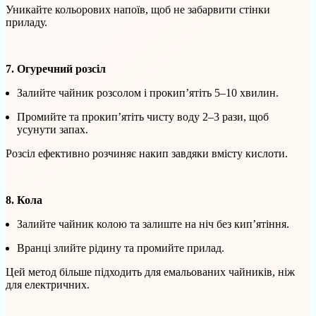
Уникайте кольорових напоїв, щоб не забарвити стінки
приладу.
7. Огуречний розсіл
Залийте чайник розсолом і прокип’ятіть 5–10 хвилин.
Промийте та прокип’ятіть чисту воду 2–3 рази, щоб
усунути запах.
Розсіл ефективно розчиняє накип завдяки вмісту кислоти.
8. Кола
Залийте чайник колою та залиште на ніч без кип’ятіння.
Вранці злийте рідину та промийте прилад.
Цей метод більше підходить для емальованих чайників, ніж
для електричних.