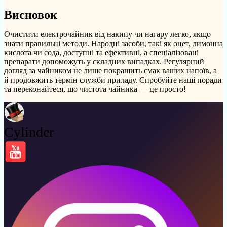
Висновок
Очистити електрочайник від накипу чи нагару легко, якщо
знати правильні методи. Народні засоби, такі як оцет, лимонна
кислота чи сода, доступні та ефективні, а спеціалізовані
препарати допоможуть у складних випадках. Регулярний
догляд за чайником не лише покращить смак ваших напоїв, а
й продовжить термін служби приладу. Спробуйте наші поради
та переконайтеся, що чистота чайника — це просто!
Cylinder