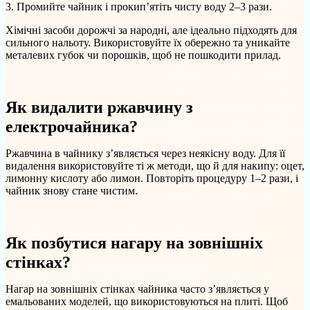
Промийте чайник і прокип’ятіть чисту воду 2–3 рази.
Хімічні засоби дорожчі за народні, але ідеально підходять для
сильного нальоту. Використовуйте їх обережно та уникайте
металевих губок чи порошків, щоб не пошкодити прилад.
Як видалити ржавчину з
електрочайника?
Ржавчина в чайнику з’являється через неякісну воду. Для її
видалення використовуйте ті ж методи, що й для накипу: оцет,
лимонну кислоту або лимон. Повторіть процедуру 1–2 рази, і
чайник знову стане чистим.
Як позбутися нагару на зовнішніх
стінках?
Нагар на зовнішніх стінках чайника часто з’являється у
емальованих моделей, що використовуються на плиті. Щоб