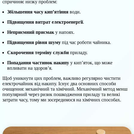
спричиняє низку проблем:
Збільшення часу кип’ятіння
води.
Підвищення витрат електроенергії
.
Неприємний присмак
у напоях.
Підвищення рівня шуму
під час роботи чайника.
Скорочення терміну служби
приладу.
Попадання частинок накипу
у кип’яток, що може
впливати на здоров’я.
Щоб уникнути цих проблем, важливо регулярно чистити
електрочайник від накипу. Існує два основних способи
очищення: механічний та хімічний. Механічний метод менш
популярний через ризик пошкодження приладу та великі
затрати часу, тому ми зосередимося на хімічних способах.