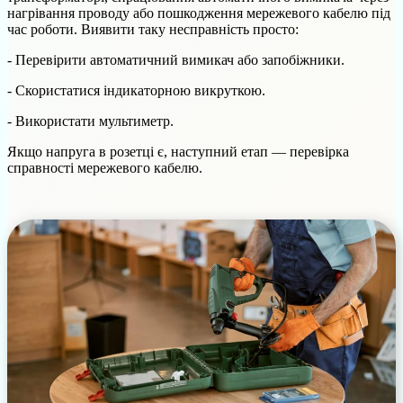
нагрівання проводу або пошкодження мережевого кабелю під
час роботи. Виявити таку несправність просто:
- Перевірити автоматичний вимикач або запобіжники.
- Скористатися індикаторною викруткою.
- Використати мультиметр.
Якщо напруга в розетці є, наступний етап — перевірка
справності мережевого кабелю.