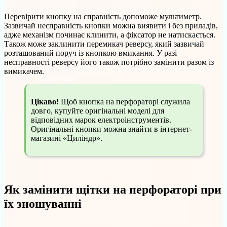
Перевірити кнопку на справність допоможе мультиметр.
Зазвичай несправність кнопки можна виявити і без приладів,
адже механізм починає клинити, а фіксатор не натискається.
Також може заклинити перемикач реверсу, який зазвичай
розташований поруч із кнопкою вмикання. У разі
несправності реверсу його також потрібно замінити разом із
вимикачем.
Цікаво!
Щоб кнопка на перфораторі служила
довго, купуйте оригінальні моделі для
відповідних марок електроінструментів.
Оригінальні кнопки можна знайти в інтернет-
магазині «Циліндр».
Як замінити щітки на перфораторі при
їх зношуванні