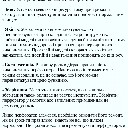
-
Знос.
Усі деталі мають свій ресурс, тому при тривалій
експлуатації інструменту виникнення поломок є нормальним
явищем.
-
Якість.
Усе залежить від комплектуючих, які
використовуються при складанні електроінструменту.
Побутові моделі виготовляються з деталей низької якості, тому
вони коштують недорого і призначені для періодичного
використання. Професійні моделі складаються з якісних
запчастин, але постійні навантаження призводять до їх зносу.
-
Експлуатація.
Важливу роль відіграє правильність
використання перфоратора. Навіть якщо інструмент має
режим свердління, це не означає, що його можна
перевантажувати цією функцією.
-
Зберігання.
Мало хто замислюється, що правильне
зберігання також впливає на ресурс інструменту. Зберігати
перфоратор у вологих або запилених приміщеннях не
рекомендується.
Якщо перфоратор зламався, необхідно виконати його ремонт.
Як це зробити правильно, знають не всі, що цілком
нормально. Не щодня доводиться ремонтувати перфоратори, а