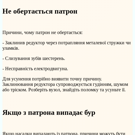
Не обертається патрон
Причини, чому патрон не обертається:
- Заклинив редуктор через потрапляння металевої стружки чи
уламків.
- Слизування зубів шестерень.
- Несправність електродвигуна.
Для усунення потрібно виявити точну причину.
Заклинювання редуктора супроводжується гудінням, шумом
або тріском. Розберіть вузол, знайдіть поломку та усуньте її.
Якщо з патрона випадає бур
Якщо насадки випадають із патрона, причини можуть бути