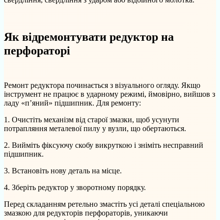
Як відремонтувати редуктор на
перфораторі
Ремонт редуктора починається з візуального огляду. Якщо
інструмент не працює в ударному режимі, ймовірно, вийшов з
ладу «п’яний» підшипник. Для ремонту:
1. Очистіть механізм від старої змазки, щоб усунути
потрапляння металевої пилу у вузли, що обертаються.
2. Вийміть фіксуючу скобу викруткою і зніміть несправний
підшипник.
3. Встановіть нову деталь на місце.
4. Зберіть редуктор у зворотному порядку.
Перед складанням ретельно змастіть усі деталі спеціальною
змазкою для редукторів перфораторів, уникаючи