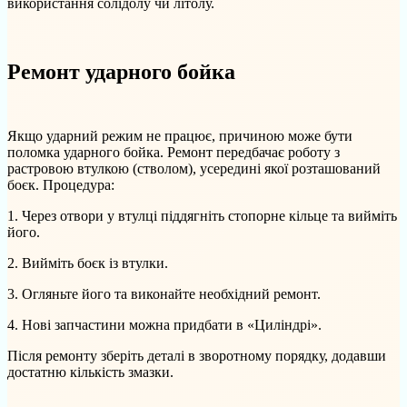
використання солідолу чи літолу.
Ремонт ударного бойка
Якщо ударний режим не працює, причиною може бути
поломка ударного бойка. Ремонт передбачає роботу з
растровою втулкою (стволом), усередині якої розташований
боєк. Процедура:
1. Через отвори у втулці піддягніть стопорне кільце та вийміть
його.
2. Вийміть боєк із втулки.
3. Огляньте його та виконайте необхідний ремонт.
4. Нові запчастини можна придбати в «Циліндрі».
Після ремонту зберіть деталі в зворотному порядку, додавши
достатню кількість змазки.