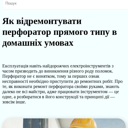
Як відремонтувати
перфоратор прямого типу в
домашніх умовах
Експлуатація навіть найдорожчих електроінструментів з
часом призводить до виникнення різного роду поломок.
Перфоратор не є винятком, тому за перших ознак
несправності необхідно приступити до ремонтних робіт. Про
те, як виконати ремонт перфоратора своїми руками, знають
далеко не всі майстри, адже працювати інструментом — це
одне, а розбиратися в його конструкції та принципі дії —
зовсім інше.