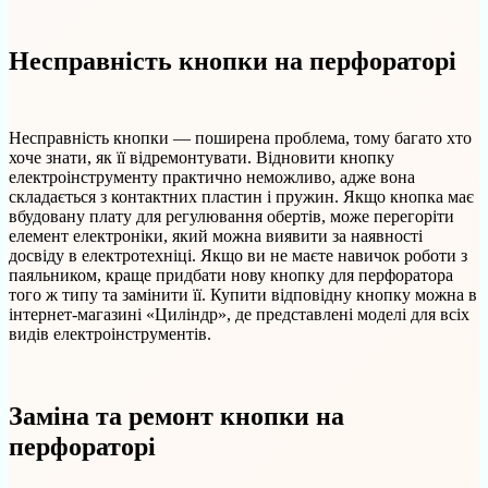
Несправність кнопки на перфораторі
Несправність кнопки — поширена проблема, тому багато хто
хоче знати, як її відремонтувати. Відновити кнопку
електроінструменту практично неможливо, адже вона
складається з контактних пластин і пружин. Якщо кнопка має
вбудовану плату для регулювання обертів, може перегоріти
елемент електроніки, який можна виявити за наявності
досвіду в електротехніці. Якщо ви не маєте навичок роботи з
паяльником, краще придбати нову кнопку для перфоратора
того ж типу та замінити її. Купити відповідну кнопку можна в
інтернет-магазині «Циліндр», де представлені моделі для всіх
видів електроінструментів.
Заміна та ремонт кнопки на
перфораторі