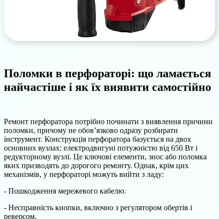
Поломки в перфораторі: що ламається
найчастіше і як їх виявити самостійно
Ремонт перфоратора потрібно починати з виявлення причини
поломки, причому не обов’язково одразу розбирати
інструмент. Конструкція перфоратора базується на двох
основних вузлах: електродвигуні потужністю від 650 Вт і
редукторному вузлі. Це ключові елементи, знос або поломка
яких призводять до дорогого ремонту. Однак, крім цих
механізмів, у перфораторі можуть вийти з ладу:
- Пошкодження мережевого кабелю.
- Несправність кнопки, включно з регулятором обертів і
реверсом.