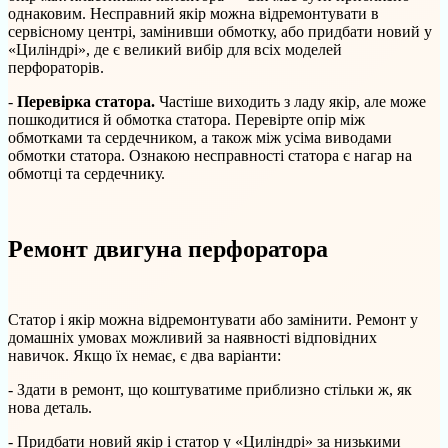
однаковим. Несправний якір можна відремонтувати в
сервісному центрі, замінивши обмотку, або придбати новий у
«Циліндрі», де є великий вибір для всіх моделей
перфораторів.
-
Перевірка статора.
Частіше виходить з ладу якір, але може
пошкодитися й обмотка статора. Перевірте опір між
обмотками та сердечником, а також між усіма виводами
обмотки статора. Ознакою несправності статора є нагар на
обмотці та сердечнику.
Ремонт двигуна перфоратора
Статор і якір можна відремонтувати або замінити. Ремонт у
домашніх умовах можливий за наявності відповідних
навичок. Якщо їх немає, є два варіанти:
- Здати в ремонт, що коштуватиме приблизно стільки ж, як
нова деталь.
- Придбати новий якір і статор у «Циліндрі» за низькими