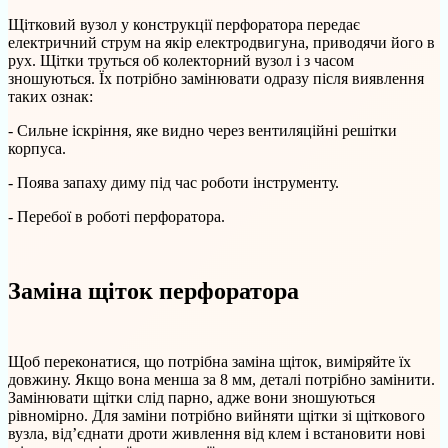
Щітковий вузол у конструкції перфоратора передає
електричний струм на якір електродвигуна, приводячи його в
рух. Щітки труться об колекторний вузол і з часом
зношуються. Їх потрібно замінювати одразу після виявлення
таких ознак:
- Сильне іскріння, яке видно через вентиляційні решітки
корпуса.
- Поява запаху диму під час роботи інструменту.
- Перебої в роботі перфоратора.
Заміна щіток перфоратора
Щоб переконатися, що потрібна заміна щіток, виміряйте їх
довжину. Якщо вона менша за 8 мм, деталі потрібно замінити.
Замінювати щітки слід парно, адже вони зношуються
рівномірно. Для заміни потрібно вийняти щітки зі щіткового
вузла, від’єднати дроти живлення від клем і встановити нові