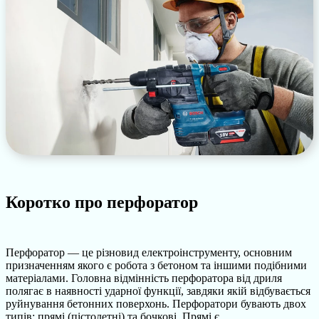
Коротко про перфоратор
Перфоратор — це різновид електроінструменту, основним
призначенням якого є робота з бетоном та іншими подібними
матеріалами. Головна відмінність перфоратора від дриля
полягає в наявності ударної функції, завдяки якій відбувається
руйнування бетонних поверхонь. Перфоратори бувають двох
типів: прямі (пістолетні) та бочкові. Прямі є