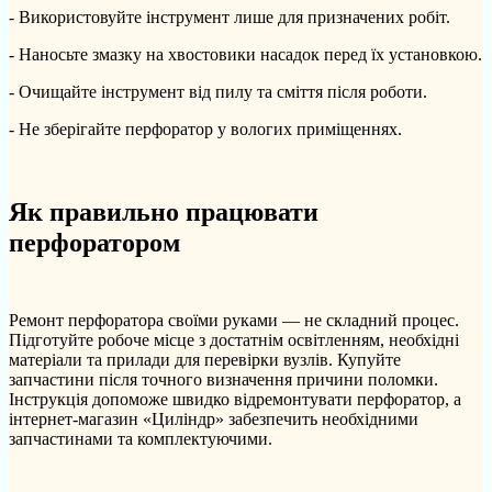
- Використовуйте інструмент лише для призначених робіт.
- Наносьте змазку на хвостовики насадок перед їх установкою.
- Очищайте інструмент від пилу та сміття після роботи.
- Не зберігайте перфоратор у вологих приміщеннях.
Як правильно працювати
перфоратором
Ремонт перфоратора своїми руками — не складний процес.
Підготуйте робоче місце з достатнім освітленням, необхідні
матеріали та прилади для перевірки вузлів. Купуйте
запчастини після точного визначення причини поломки.
Інструкція допоможе швидко відремонтувати перфоратор, а
інтернет-магазин «Циліндр» забезпечить необхідними
запчастинами та комплектуючими.