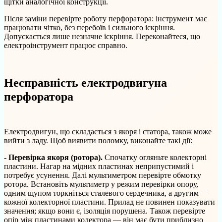
щітки аналогічної конструкції.
Після заміни перевірте роботу перфоратора: інструмент має
працювати чітко, без перебоїв і сильного іскріння.
Допускається лише незначне іскріння. Переконайтеся, що
електроінструмент працює справно.
Несправність електродвигуна
перфоратора
Електродвигун, що складається з якоря і статора, також може
вийти з ладу. Щоб виявити поломку, виконайте такі дії:
-
Перевірка якоря (ротора).
Спочатку огляньте колекторні
пластини. Нагар на мідних пластинах неприпустимий і
потребує усунення. Далі мультиметром перевірте обмотку
ротора. Встановіть мультиметр у режим перевірки опору,
одним щупом торкніться сталевого сердечника, а другим —
кожної колекторної пластини. Прилад не повинен показувати
значення; якщо вони є, ізоляція порушена. Також перевірте
опір між пластинами колектора — він має бути приблизно