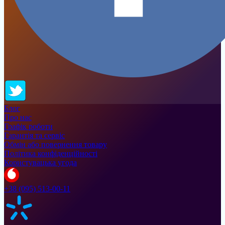
Блог
Про нас
Графік роботи
Гарантія та сервіс
Обмін або повернення товару
Політика конфіденційності
Користувацька угода
+38 (095) 513-00-11