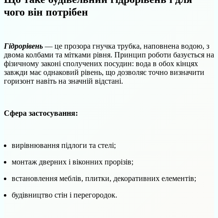
чого він потрібен
Гідрорівень
— це прозора гнучка трубка, наповнена водою, з
двома колбами та мітками рівня. Принцип роботи базується на
фізичному законі сполучених посудин: вода в обох кінцях
завжди має однаковий рівень, що дозволяє точно визначити
горизонт навіть на значній відстані.
Сфера застосування:
вирівнювання підлоги та стелі;
монтаж дверних і віконних прорізів;
встановлення меблів, плитки, декоративних елементів;
будівництво стін і перегородок.