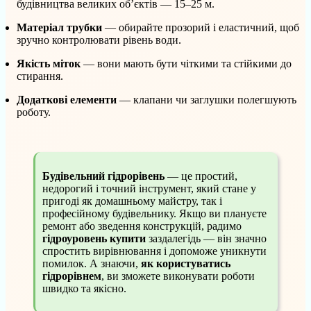
будівництва великих об’єктів — 15–25 м.
Матеріал трубки
— обирайте прозорий і еластичний, щоб
зручно контролювати рівень води.
Якість міток
— вони мають бути чіткими та стійкими до
стирання.
Додаткові елементи
— клапани чи заглушки полегшують
роботу.
Будівельний гідрорівень
— це простий,
недорогий і точний інструмент, який стане у
пригоді як домашньому майстру, так і
професійному будівельнику. Якщо ви плануєте
ремонт або зведення конструкцій, радимо
гідроуровень купити
заздалегідь — він значно
спростить вирівнювання і допоможе уникнути
помилок. А знаючи,
як користуватись
гідрорівнем
, ви зможете виконувати роботи
швидко та якісно.