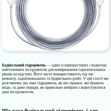
Будівельний гідрорівень
— один із найпростіших і водночас
найточніших інструментів для вимірювання горизонтальних
рівнів на відстані. Його часто використовують під час
ремонту, оздоблювальних та будівельних робіт. У цій статті ми
розглянемо, що таке гідрорівень, як він працює, які бувають
види, та дамо поради, як правильно вибрати і користуватися
цим інструментом.
Що таке будівельний гідрорівень і для