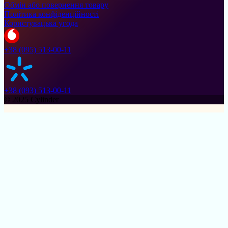
Обмін або повернення товару
Політика конфіденційності
Користувацька угода
+38 (095) 513-00-11
+38 (093) 513-00-11
© 2025 Cylinder