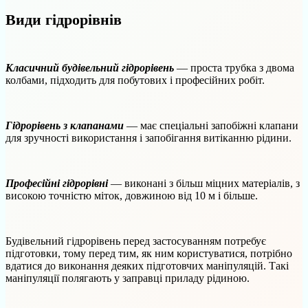
Види гідрорівнів
Класичний будівельний гідрорівень
— проста трубка з двома
колбами, підходить для побутових і професійних робіт.
Гідрорівень з клапанами
— має спеціальні запобіжні клапани
для зручності використання і запобігання витіканню рідини.
Професійні гідрорівні
— виконані з більш міцних матеріалів, з
високою точністю міток, довжиною від 10 м і більше.
Будівельний гідрорівень перед застосуванням потребує
підготовки, тому перед тим, як ним користуватися, потрібно
вдатися до виконання деяких підготовчих маніпуляцій. Такі
маніпуляції полягають у заправці приладу рідиною.