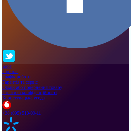
Блог
Про нас
Графік роботи
Гарантія та сервіс
Обмін або повернення товару
Політика конфіденційності
Користувацька угода
+38 (095) 513-00-11