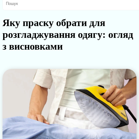
Яку праску обрати для
розгладжування одягу: огляд
з висновками