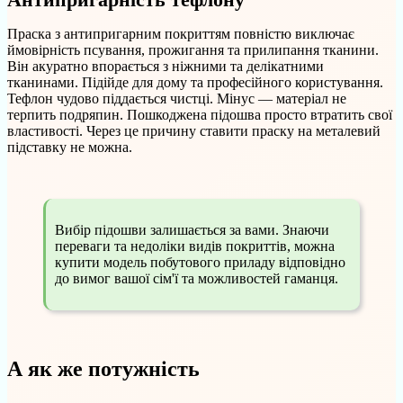
Праска з антипригарним покриттям повністю виключає
ймовірність псування, прожигання та прилипання тканини.
Він акуратно впорається з ніжними та делікатними
тканинами. Підійде для дому та професійного користування.
Тефлон чудово піддається чистці. Мінус — матеріал не
терпить подряпин. Пошкоджена підошва просто втратить свої
властивості. Через це причину ставити праску на металевий
підставку не можна.
Вибір підошви залишається за вами. Знаючи
переваги та недоліки видів покриттів, можна
купити модель побутового приладу відповідно
до вимог вашої сім'ї та можливостей гаманця.
А як же потужність