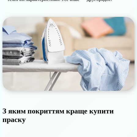
З яким покриттям краще купити
праску