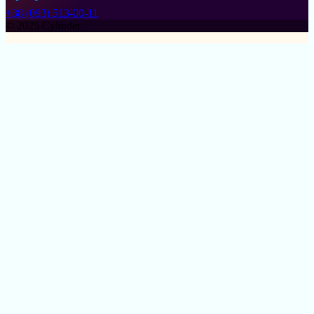
+38 (093) 513-00-11
© 2025 Cylinder