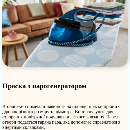
Праска з парогенератором
Ви напевно помічали наявність на підошві праски дрібних
дірочок різного розміру та діаметра. Вони слугують для
створення повітряної подушки та легкого ковзання. Через
отвори подається гаряча пара, яка допомагає справлятися з
впертими складками.