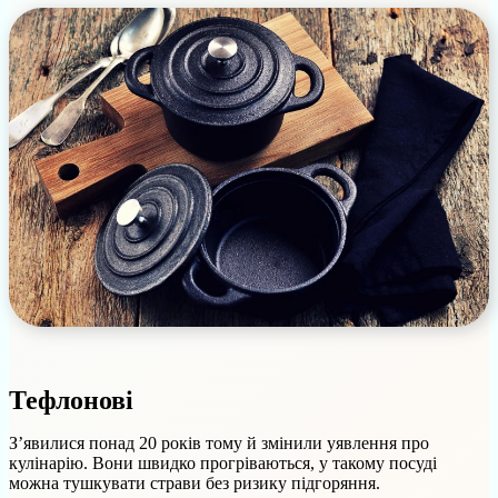
Тефлонові
З’явилися понад 20 років тому й змінили уявлення про
кулінарію. Вони швидко прогріваються, у такому посуді
можна тушкувати страви без ризику підгоряння.