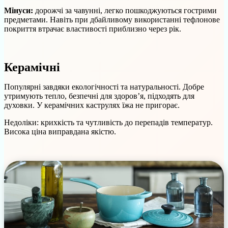
Мінуси:
дорожчі за чавунні, легко пошкоджуються гострими
предметами. Навіть при дбайливому використанні тефлонове
покриття втрачає властивості приблизно через рік.
Керамічні
Популярні завдяки екологічності та натуральності. Добре
утримують тепло, безпечні для здоров’я, підходять для
духовки. У керамічних каструлях їжа не пригорає.
Недоліки: крихкість та чутливість до перепадів температур.
Висока ціна виправдана якістю.