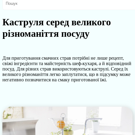
Каструля серед великого
різноманіття посуду
Для приготування смачних страв потрібні не лише рецепт,
свіжі інгредієнти та майстерність шеф-кухаря, а й відповідний
посуд. Для різних страв використовуються каструлі. Серед їх
великого різноманіття легко заплутатися, що в підсумку може
негативно позначитися на смаку приготованої їжі.