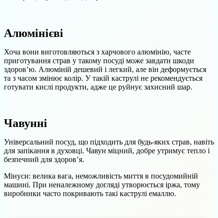
Алюмінієві
Хоча вони виготовляються з харчового алюмінію, часте
приготування страв у такому посуді може завдати шкоди
здоров’ю. Алюміній дешевий і легкий, але він деформується
та з часом змінює колір. У такій каструлі не рекомендується
готувати кислі продукти, адже це руйнує захисний шар.
Чавунні
Універсальний посуд, що підходить для будь-яких страв, навіть
для запікання в духовці. Чавун міцний, добре утримує тепло і
безпечний для здоров’я.
Мінуси: велика вага, неможливість миття в посудомийній
машині. При неналежному догляді утворюється іржа, тому
виробники часто покривають такі каструлі емаллю.