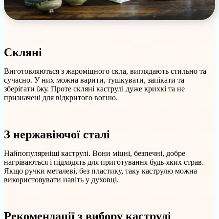
Скляні
Виготовляються з жароміцного скла, виглядають стильно та
сучасно. У них можна варити, тушкувати, запікати та
зберігати їжу. Проте скляні каструлі дуже крихкі та не
призначені для відкритого вогню.
З нержавіючої сталі
Найпопулярніші каструлі. Вони міцні, безпечні, добре
нагріваються і підходять для приготування будь-яких страв.
Якщо ручки металеві, без пластику, таку каструлю можна
використовувати навіть у духовці.
Рекомендації з вибору каструлі