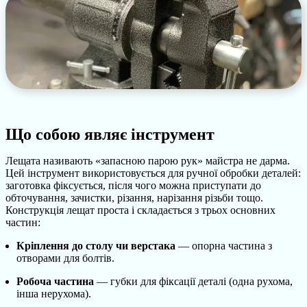
Що собою являє інструмент
Лещата називають «запасною парою рук» майстра не дарма.
Цей інструмент використовується для ручної обробки деталей:
заготовка фіксується, після чого можна приступати до
обточування, зачистки, різання, нарізання різьби тощо.
Конструкція лещат проста і складається з трьох основних
частин:
Кріплення до столу чи верстака
— опорна частина з
отворами для болтів.
Робоча частина
— губки для фіксації деталі (одна рухома,
інша нерухома).