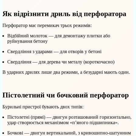
Як відрізнити дриль від перфоратора
Перфоратор має перемикач трьох режимів:
Відбійний молоток — для демонтажу плитки або
руйнування бетону
Свердління з ударами — для отворів у бетоні
Свердління — для дерева чи металу (короткочасно)
В ударних дрилях лише два режими, а безударні мають один.
Пістолетний чи бочковий перфоратор
Бурильні пристрої бувають двох типів:
Пістолетні (прямі) — двигун розташований горизонтально,
удар створюється механізмом «п’яного підшипника».
Бочкові — двигун вертикальний, з кривошипно-шатунним