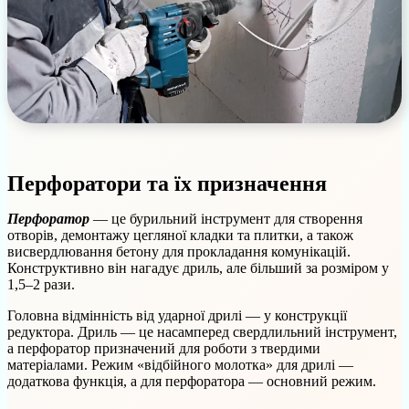
Перфоратори та їх призначення
Перфоратор
— це бурильний інструмент для створення
отворів, демонтажу цегляної кладки та плитки, а також
висвердлювання бетону для прокладання комунікацій.
Конструктивно він нагадує дриль, але більший за розміром у
1,5–2 рази.
Головна відмінність від ударної дрилі — у конструкції
редуктора. Дриль — це насамперед свердлильний інструмент,
а перфоратор призначений для роботи з твердими
матеріалами. Режим «відбійного молотка» для дрилі —
додаткова функція, а для перфоратора — основний режим.