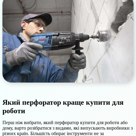
Який перфоратор краще купити для
роботи
Перш ніж вибрати, який перфоратор купити для роботи або
дому, варто розібратися з видами, які випускають виробники з
різних країн. Більшість обирає інструменти не за