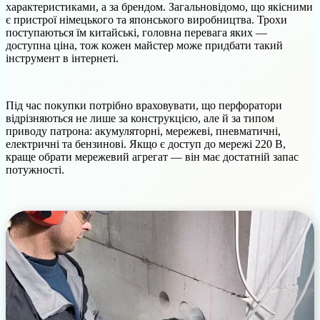
характеристиками, а за брендом. Загальновідомо, що якісними
є пристрої німецького та японського виробництва. Трохи
поступаються їм китайські, головна перевага яких —
доступна ціна, тож кожен майстер може придбати такий
інструмент в інтернеті.
Під час покупки потрібно враховувати, що перфоратори
відрізняються не лише за конструкцією, але й за типом
приводу патрона: акумуляторні, мережеві, пневматичні,
електричні та бензинові. Якщо є доступ до мережі 220 В,
краще обрати мережевий агрегат — він має достатній запас
потужності.