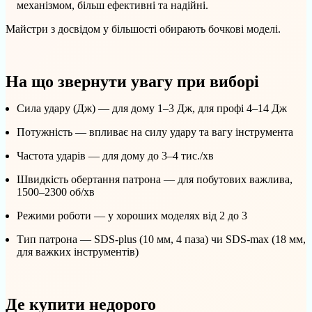
механізмом, більш ефективні та надійні.
Майстри з досвідом у більшості обирають бочкові моделі.
На що звернути увагу при виборі
Сила удару (Дж) — для дому 1–3 Дж, для профі 4–14 Дж
Потужність — впливає на силу удару та вагу інструмента
Частота ударів — для дому до 3–4 тис./хв
Швидкість обертання патрона — для побутових важлива,
1500–2300 об/хв
Режими роботи — у хороших моделях від 2 до 3
Тип патрона — SDS-plus (10 мм, 4 паза) чи SDS-max (18 мм,
для важких інструментів)
Де купити недорого