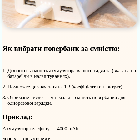
Як вибрати повербанк за ємністю:
Дізнайтесь ємність акумулятора вашого гаджета (вказана на
батареї чи в налаштуваннях).
Помножте це значення на 1,3 (коефіцієнт тепловтрат).
Отримане число — мінімальна ємність повербанка для
одноразової зарядки.
Приклад:
Акумулятор телефону — 4000 mAh.
4000 × 1,3 = 5200 mAh.