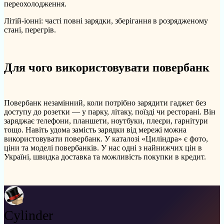
переохолодження.
Літій-іонні: часті повні зарядки, зберігання в розрядженому
стані, перегрів.
Для чого використовувати повербанк
Повербанк незамінний, коли потрібно зарядити гаджет без
доступу до розетки — у парку, літаку, поїзді чи ресторані. Він
заряджає телефони, планшети, ноутбуки, плеєри, гарнітури
тощо. Навіть удома замість зарядки від мережі можна
використовувати повербанк. У каталозі «Циліндра» є фото,
ціни та моделі повербанків. У нас одні з найнижчих цін в
Україні, швидка доставка та можливість покупки в кредит.
Cylinder