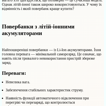
Багато хто здогадується, що полімерні — це сучасніші моделі.
Однак літій-іонні також широко використовуються. У чому їх
відмінність і який повербанк краще купити?
Повербанки з літій-іонними
акумуляторами
Найпоширеніші повербанки — із Li-Ion акумуляторами. Їхня
головна перевага — мінімальний саморозряд. Це означає, що
навіть після тривалого невикористання пристрій збереже
заряд.
Переваги:
Невелика вага.
Забезпечення стабільних характеристик струму.
Наявність функції автоматичного відключення при
перегріві чи перезаряді, що контролюється