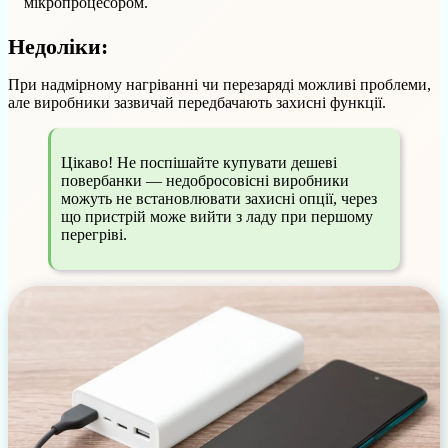
мікропроцесором.
Недоліки:
При надмірному нагріванні чи перезаряді можливі проблеми,
але виробники зазвичай передбачають захисні функції.
Цікаво! Не поспішайте купувати дешеві
повербанки — недобросовісні виробники
можуть не встановлювати захисні опції, через
що пристрій може вийти з ладу при першому
перегріві.