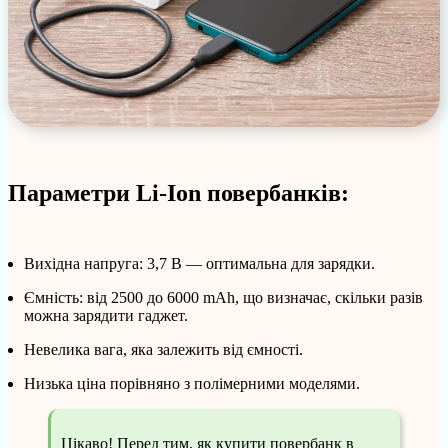
Параметри Li-Ion повербанків:
Вихідна напруга: 3,7 В — оптимальна для зарядки.
Ємність: від 2500 до 6000 mAh, що визначає, скільки разів
можна зарядити гаджет.
Невелика вага, яка залежить від ємності.
Низька ціна порівняно з полімерними моделями.
Цікаво! Перед тим, як купити повербанк в