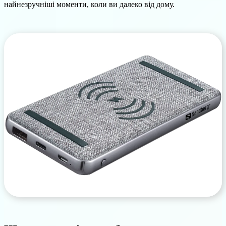
найнезручніші моменти, коли ви далеко від дому.