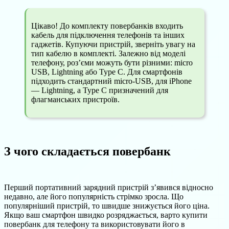
Цікаво! До комплекту повербанків входить
кабель для підключення телефонів та інших
гаджетів. Купуючи пристрій, зверніть увагу на
тип кабелю в комплекті. Залежно від моделі
телефону, роз’єми можуть бути різними: micro
USB, Lightning або Type C. Для смартфонів
підходить стандартний micro-USB, для iPhone
— Lightning, а Type C призначений для
флагманських пристроїв.
З чого складається повербанк
Перший портативний зарядний пристрій з’явився відносно
недавно, але його популярність стрімко зросла. Що
популярніший пристрій, то швидше знижується його ціна.
Якщо ваш смартфон швидко розряджається, варто купити
повербанк для телефону та використовувати його в