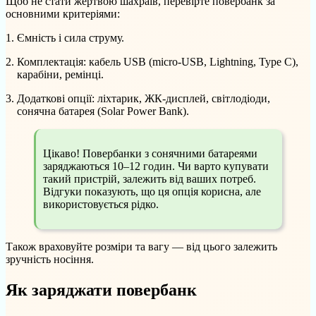
Щоб не стати жертвою шахраїв, перевірте повербанк за
основними критеріями:
Ємність і сила струму.
Комплектація: кабель USB (micro-USB, Lightning, Type C),
карабіни, ремінці.
Додаткові опції: ліхтарик, ЖК-дисплей, світлодіоди,
сонячна батарея (Solar Power Bank).
Цікаво! Повербанки з сонячними батареями
заряджаються 10–12 годин. Чи варто купувати
такий пристрій, залежить від ваших потреб.
Відгуки показують, що ця опція корисна, але
використовується рідко.
Також враховуйте розміри та вагу — від цього залежить
зручність носіння.
Як заряджати повербанк