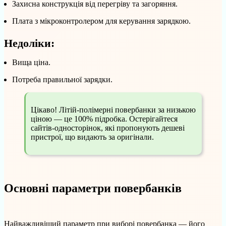
Захисна конструкція від перегріву та загоряння.
Плата з мікроконтролером для керування зарядкою.
Недоліки:
Вища ціна.
Потреба правильної зарядки.
Цікаво! Літій-полімерні повербанки за низькою
ціною — це 100% підробка. Остерігайтеся
сайтів-односторінок, які пропонують дешеві
пристрої, що видають за оригінали.
Основні параметри повербанків
Найважливіший параметр при виборі повербанка — його