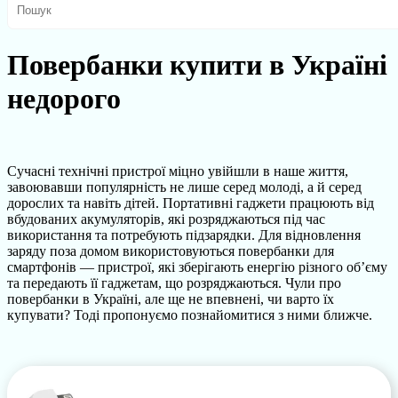
Повербанки купити в Україні
недорого
Сучасні технічні пристрої міцно увійшли в наше життя,
завоювавши популярність не лише серед молоді, а й серед
дорослих та навіть дітей. Портативні гаджети працюють від
вбудованих акумуляторів, які розряджаються під час
використання та потребують підзарядки. Для відновлення
заряду поза домом використовуються повербанки для
смартфонів — пристрої, які зберігають енергію різного об’єму
та передають її гаджетам, що розряджаються. Чули про
повербанки в Україні, але ще не впевнені, чи варто їх
купувати? Тоді пропонуємо познайомитися з ними ближче.