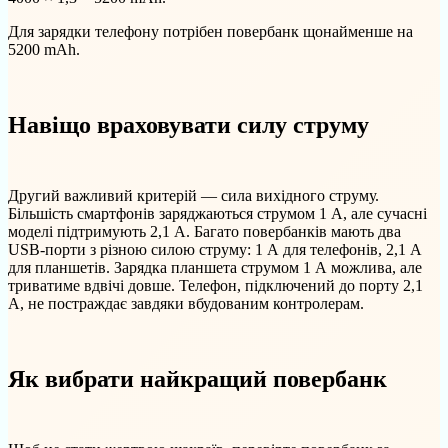
Для зарядки телефону потрібен повербанк щонайменше на
5200 mAh.
Навіщо враховувати силу струму
Другий важливий критерій — сила вихідного струму.
Більшість смартфонів заряджаються струмом 1 А, але сучасні
моделі підтримують 2,1 А. Багато повербанків мають два
USB-порти з різною силою струму: 1 А для телефонів, 2,1 А
для планшетів. Зарядка планшета струмом 1 А можлива, але
триватиме вдвічі довше. Телефон, підключений до порту 2,1
А, не постраждає завдяки вбудованим контролерам.
Як вибрати найкращий повербанк