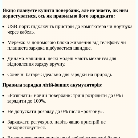
Якщо плануєте купити повербанк, але не знаєте, як ним
користуватися, ось як правильно його заряджати:
USB-порт: підключіть пристрій до комп’ютера чи ноутбука
через кабель.
Мережа: за допомогою блока живлення від телефону чи
планшета зарядка відбувається швидше.
Динамо-машинки: деякі моделі мають механізм для
відновлення заряду вручну.
Сонячні батареї: ідеально для зарядки на природі.
Правила зарядки літій-іонних акумуляторів:
«Розігнати» новий повербанк: тричі розрядити до 0% і
зарядити до 100%.
Не допускати розряду до 0% після «розгону».
Заряджати регулярно, навіть якщо пристрій не
використовується.
Використовувати оригінальні кабелі та зарядні блоки.