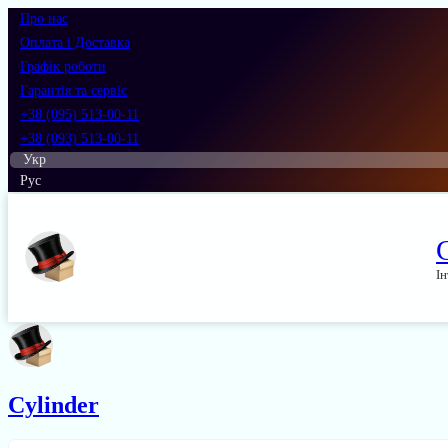
Про нас
Оплата і Доставка
Графік роботи
Гарантія та сервіс
+38 (095) 513-00-11
+38 (093) 513-00-11
Укр
Рус
Ін
Cylinder