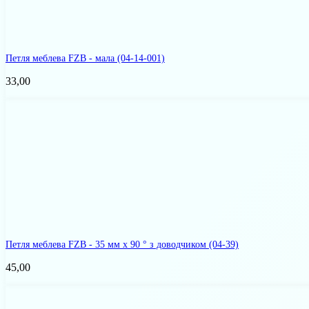
Петля меблева FZB - мала
(04-14-001)
33,00
Петля меблева FZB - 35 мм x 90 ° з доводчиком
(04-39)
45,00