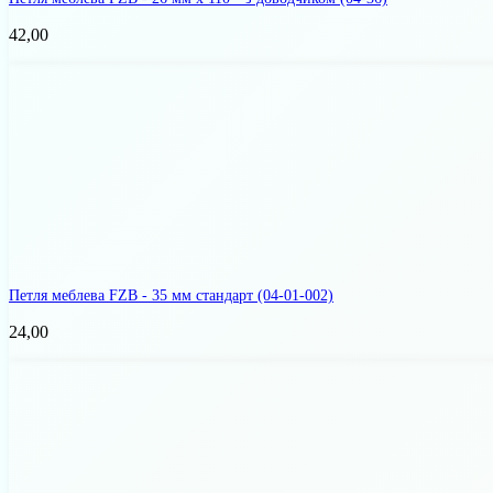
42,00
Петля меблева FZB - 35 мм стандарт
(04-01-002)
24,00