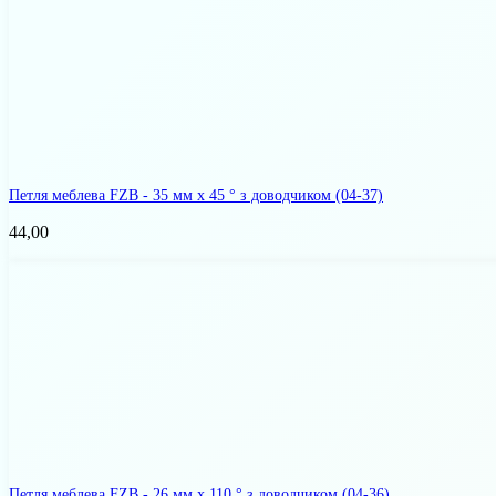
Петля меблева FZB - 35 мм x 45 ° з доводчиком
(04-37)
44,00
Петля меблева FZB - 26 мм x 110 ° з доводчиком
(04-36)