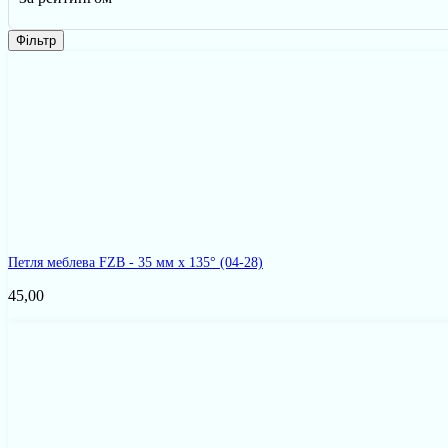
Фільтр
Петля меблева FZB - 35 мм x 135°
(04-28)
45,00