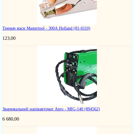
Тримач маси Mastertool - 300А Holland
(81-0110)
123,00
Зварювальний напівавтомат Apro - MIG-140
(894562)
6 680,00