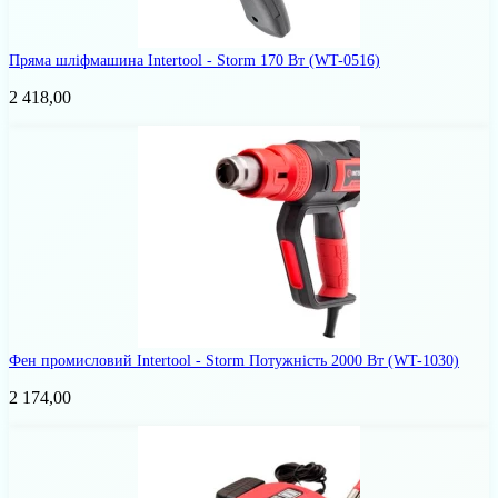
Пряма шліфмашина Intertool - Storm 170 Вт
(WT-0516)
2 418,00
Фен промисловий Intertool - Storm Потужність 2000 Вт
(WT-1030)
2 174,00