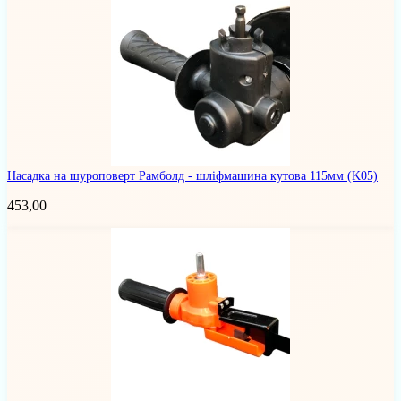
Насадка на шуроповерт Рамболд - шліфмашина кутова 115мм
(K05)
453,00