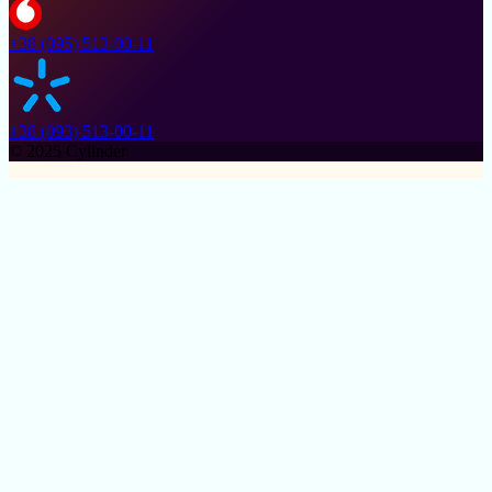
+38 (095) 513-00-11
+38 (093) 513-00-11
© 2025 Cylinder