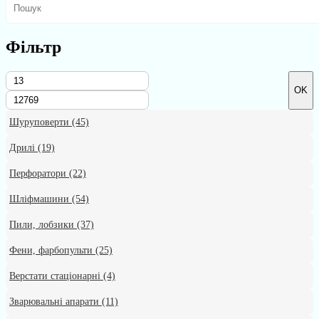
Фільтр
OK
Шуруповерти
(45)
Дрилі
(19)
Перфоратори
(22)
Шліфмашини
(54)
Пили, лобзики
(37)
Фени, фарбопульти
(25)
Верстати стаціонарні
(4)
Зварювальні апарати
(11)