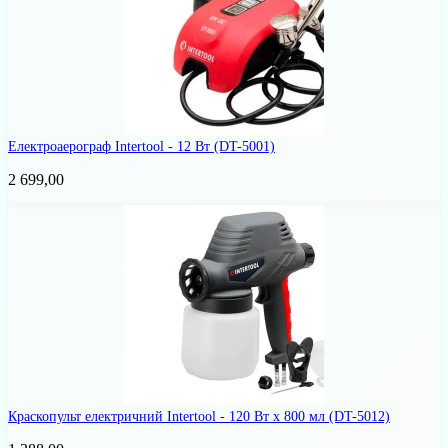
Електроаерограф Intertool - 12 Вт
(DT-5001)
2 699,00
Краскопульт електричний Intertool - 120 Вт x 800 мл
(DT-5012)