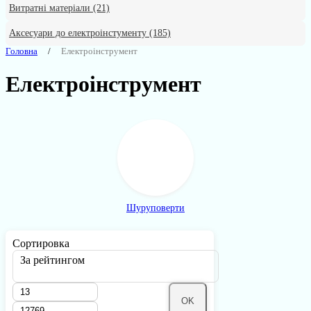
Витратні матеріали
(21)
Аксесуари до електроінстументу
(185)
Головна
Електроінструмент
Електроінструмент
Шуруповерти
Сортировка
За рейтингом
OK