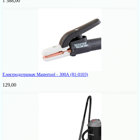
1 388,00
Електродотримач Mastertool - 300А
(81-0103)
129,00