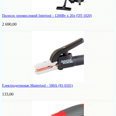
Пилосос промисловий Intertool - 1200Вт x 20л
(DT-1020)
2 690,00
Електродотримач Mastertool - 500А
(81-0101)
133,00