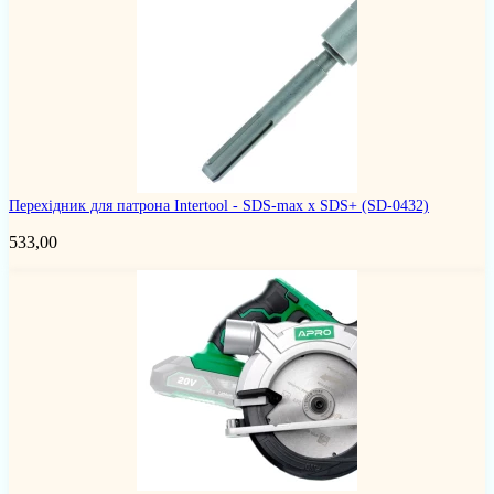
Перехідник для патрона Intertool - SDS-max x SDS+
(SD-0432)
533,00