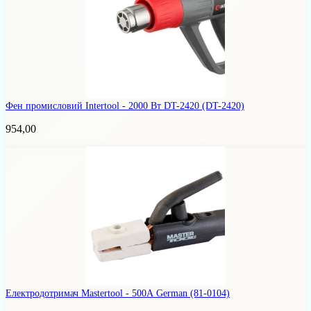
Фен промисловий Intertool - 2000 Вт DT-2420
(DT-2420)
954,00
Електродотримач Mastertool - 500А German
(81-0104)