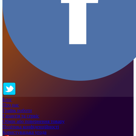
Блог
Про нас
Графік роботи
Гарантія та сервіс
Обмін або повернення товару
Політика конфіденційності
Користувацька угода