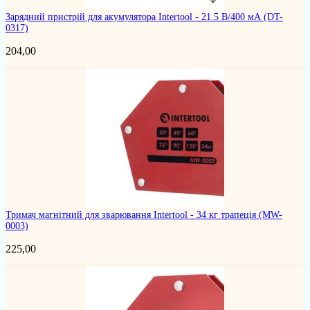
Зарядний пристрій для акумулятора Intertool - 21.5 В/400 мА
(DT-
0317)
204,00
Тримач магнітний для зварювання Intertool - 34 кг трапеція
(MW-
0003)
225,00