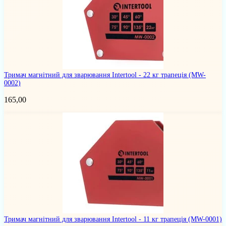
Тримач магнітний для зварювання Intertool - 22 кг трапеція
(MW-
0002)
165,00
Тримач магнітний для зварювання Intertool - 11 кг трапеція
(MW-0001)