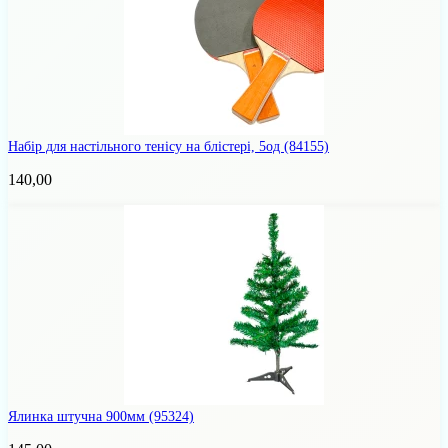
Набір для настільного тенісу на блістері, 5од
(84155)
140,00
Ялинка штучна 900мм
(95324)