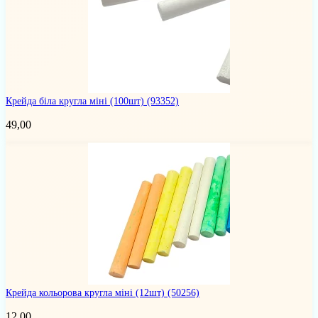
Крейда біла кругла міні (100шт)
(93352)
49,00
Крейда кольорова кругла міні (12шт)
(50256)
12,00