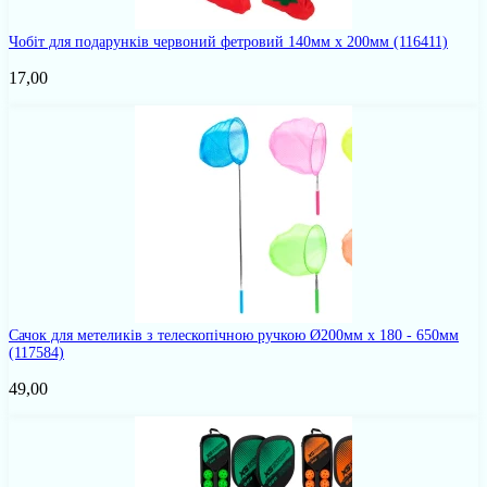
Чобіт для подарунків червоний фетровий 140мм х 200мм
(116411)
17,00
Сачок для метеликів з телескопічною ручкою Ø200мм х 180 - 650мм
(117584)
49,00