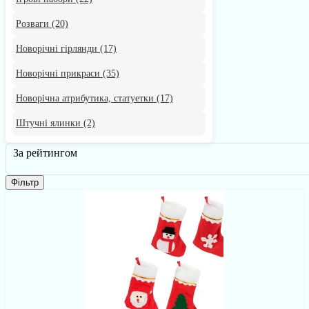
Розваги
(20)
Новорічні гірлянди
(17)
Новорічні прикраси
(35)
Новорічна атрибутика, статуетки
(17)
Штучні ялинки
(2)
За рейтингом
Фільтр