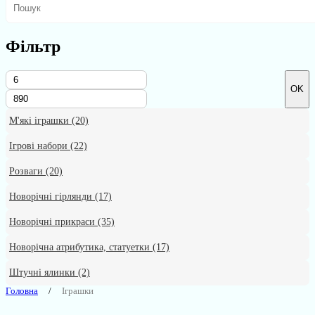
Фільтр
OK
М'які іграшки
(20)
Ігрові набори
(22)
Розваги
(20)
Новорічні гірлянди
(17)
Новорічні прикраси
(35)
Новорічна атрибутика, статуетки
(17)
Штучні ялинки
(2)
Головна
Іграшки