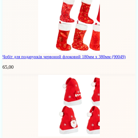
Чобіт для подарунків червоний флоковий 180мм х 380мм
(90049)
65,00