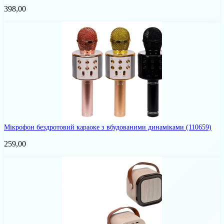
398,00
Мікрофон бездротовий караоке з вбудованими динаміками
(110659)
259,00