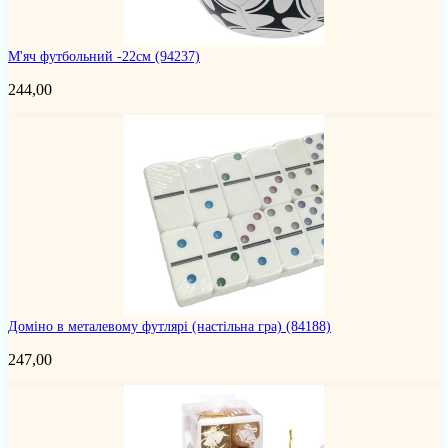
М'яч футбольний -22см
(94237)
244,00
Доміно в металевому футлярі (настільна гра)
(84188)
247,00