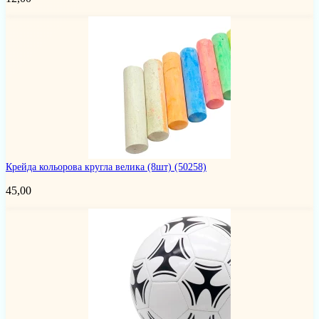
Крейда кольорова кругла велика (8шт)
(50258)
45,00