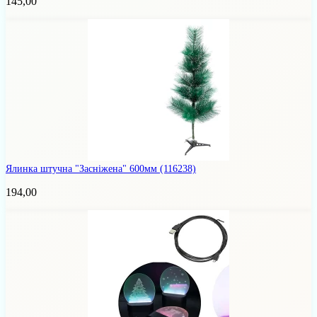
145,00
Ялинка штучна "Засніжена" 600мм
(116238)
194,00