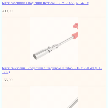
Ключ балонний I-подібний Intertool - 30 х 32 мм
(XT-4203)
499,00
Ключ свічковий Т-подібний з шарніром Intertool - 16 х 250 мм
(HT-
1717)
155,00