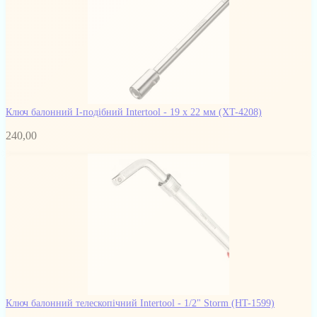
Ключ балонний I-подібний Intertool - 19 х 22 мм
(XT-4208)
240,00
Ключ балонний телескопічний Intertool - 1/2" Storm
(HT-1599)