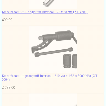
Ключ балонний I-подібний Intertool - 25 х 38 мм
(XT-4206)
499,00
Ключ балонний роторний Intertool - 310 мм x 1:56 x 5000 Н/м
(XT-
0004)
2 788,00