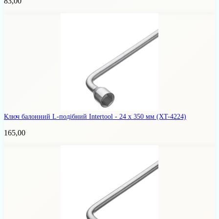
83,00
Ключ балонний L-подібний Intertool - 24 х 350 мм
(XT-4224)
165,00