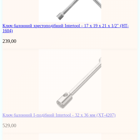
Ключ балонний хрестоподібний Intertool - 17 х 19 х 21 х 1/2"
(HT-
1604)
239,00
Ключ балонний I-подібний Intertool - 32 х 36 мм
(XT-4207)
529,00