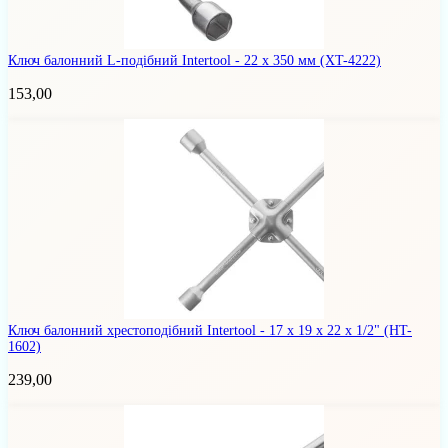
Ключ балонний L-подібний Intertool - 22 х 350 мм
(XT-4222)
153,00
Ключ балонний хрестоподібний Intertool - 17 х 19 х 22 х 1/2"
(HT-
1602)
239,00