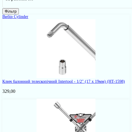
Фільтр
Вибір Cylinder
Ключ балонний телескопічний Intertool - 1/2" (17 x 19мм)
(HT-1598)
329,00