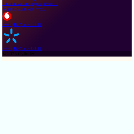
Політика конфіденційності
Користувацька угода
+38 (095) 513-00-11
+38 (093) 513-00-11
© 2025 Cylinder