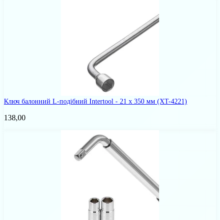
Ключ балонний L-подібний Intertool - 21 х 350 мм
(XT-4221)
138,00