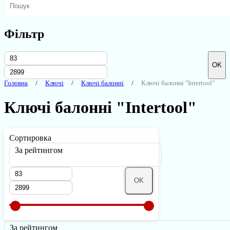
Фільтр
OK
Головна
Ключі
Ключі балонні
Ключі балонні "Intertool"
Ключі балонні "Intertool"
Сортировка
За рейтингом
OK
За рейтингом