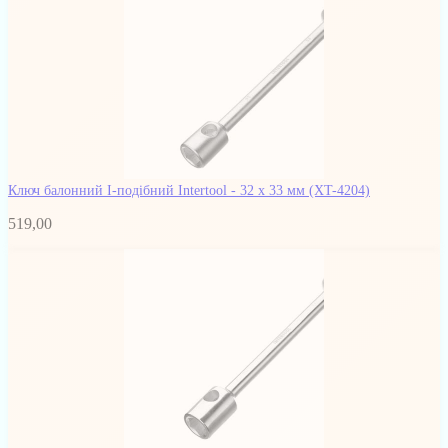
Ключ балонний I-подібний Intertool - 32 х 33 мм
(XT-4204)
519,00