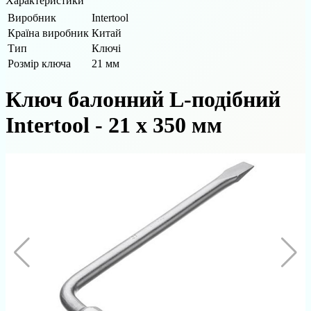
Характеристики
Виробник
Intertool
Країна виробник
Китай
Тип
Ключі
Розмір ключа
21 мм
Ключ балонний L-подібний
Intertool - 21 х 350 мм