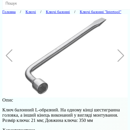
Головна
Ключі
Ключі балонні
Ключі балонні "Intertool"
Опис
Ключ балонний L-образний. На одному кінці шестигранна
головка, а інший кінець виконаний у вигляді монтування.
Розмір ключа: 21 мм; Довжина ключа: 350 мм