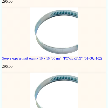
296,00
Хомут черв'ячний оцинк 10 х 16 (50 шт) "POWERFIX"
(01-002-102)
296,00