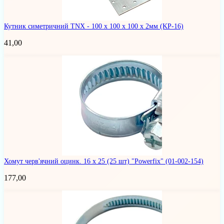
Кутник симетричний TNX - 100 x 100 x 100 x 2мм
(KP-16)
41,00
Хомут черв'ячний оцинк. 16 х 25 (25 шт) "Powerfix"
(01-002-154)
177,00