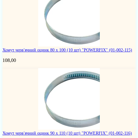
Хомут черв'ячний оцинк 80 х 100 (10 шт) "POWERFIX"
(01-002-115)
108,00
Хомут черв'ячний оцинк 90 х 110 (10 шт) "POWERFIX"
(01-002-116)