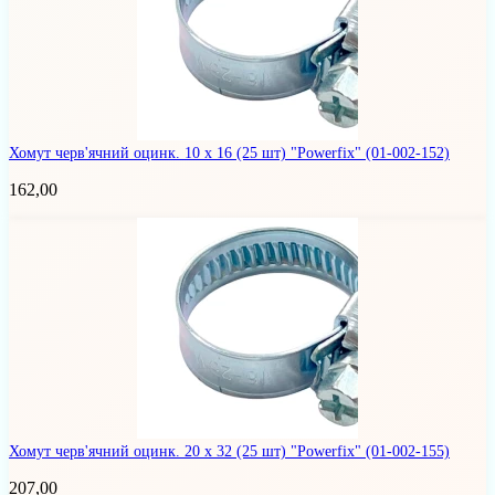
Хомут черв'ячний оцинк. 10 х 16 (25 шт) "Powerfix"
(01-002-152)
162,00
Хомут черв'ячний оцинк. 20 х 32 (25 шт) "Powerfix"
(01-002-155)
207,00