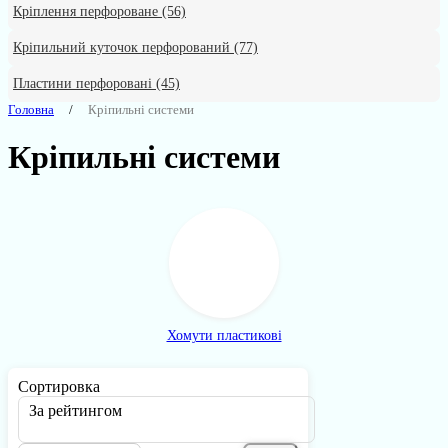
Кріплення перфороване
(56)
Кріпильний куточок перфорований
(77)
Пластини перфоровані
(45)
Головна
Кріпильні системи
Кріпильні системи
Хомути пластикові
Сортировка
За рейтингом