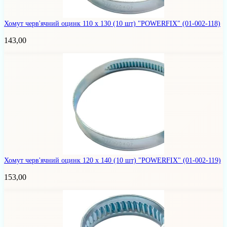
Хомут черв'ячний оцинк 110 х 130 (10 шт) "POWERFIX"
(01-002-118)
143,00
Хомут черв'ячний оцинк 120 х 140 (10 шт) "POWERFIX"
(01-002-119)
153,00