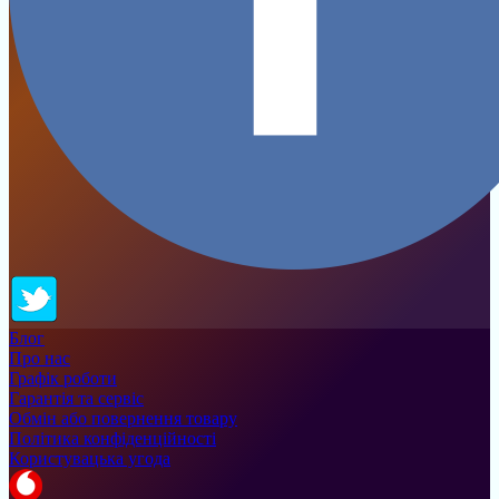
Блог
Про нас
Графік роботи
Гарантія та сервіс
Обмін або повернення товару
Політика конфіденційності
Користувацька угода