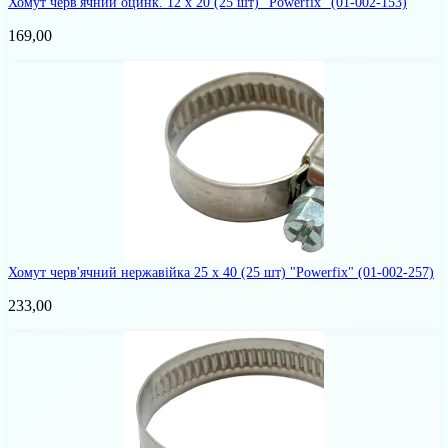
Хомут черв'ячний оцинк. 12 х 20 (25 шт) "Powerfix"
(01-002-153)
169,00
Хомут черв'ячний нержавійка 25 х 40 (25 шт) "Powerfix"
(01-002-257)
233,00