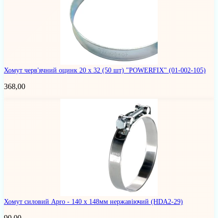
Хомут черв'ячний оцинк 20 х 32 (50 шт) "POWERFIX"
(01-002-105)
368,00
Хомут силовий Apro - 140 x 148мм нержавіючий
(HDA2-29)
90,00