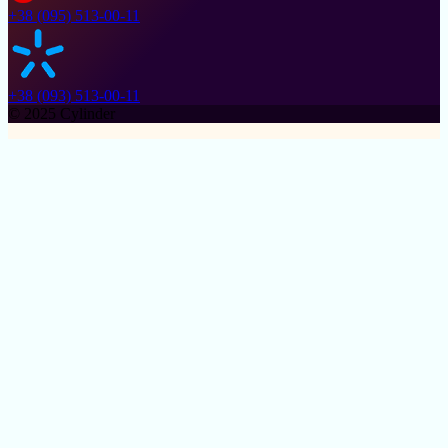
+38 (095) 513-00-11
+38 (093) 513-00-11
© 2025 Cylinder