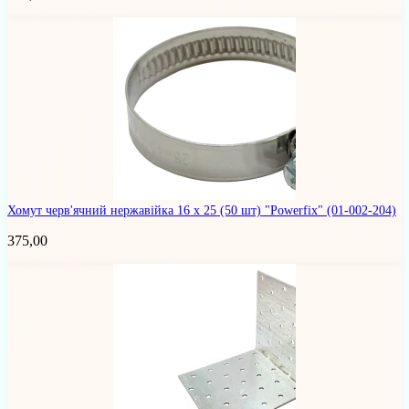
Хомут черв'ячний нержавійка 16 х 25 (50 шт) "Powerfix"
(01-002-204)
375,00