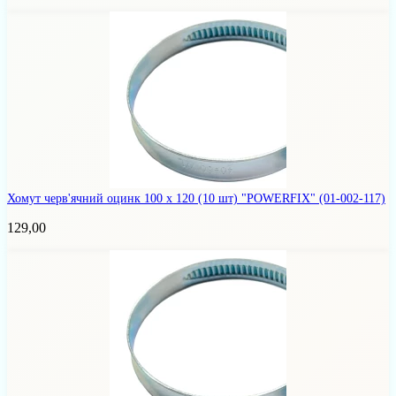
Хомут черв'ячний оцинк 100 х 120 (10 шт) "POWERFIX"
(01-002-117)
129,00