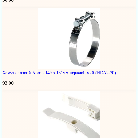
Хомут силовий Apro - 149 x 161мм нержавіючий
(HDA2-30)
93,00