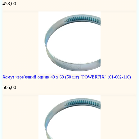
458,00
Хомут черв'ячний оцинк 40 х 60 (50 шт) "POWERFIX"
(01-002-110)
506,00