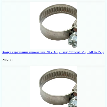
Хомут черв'ячний нержавійка 20 х 32 (25 шт) "Powerfix"
(01-002-255)
246,00