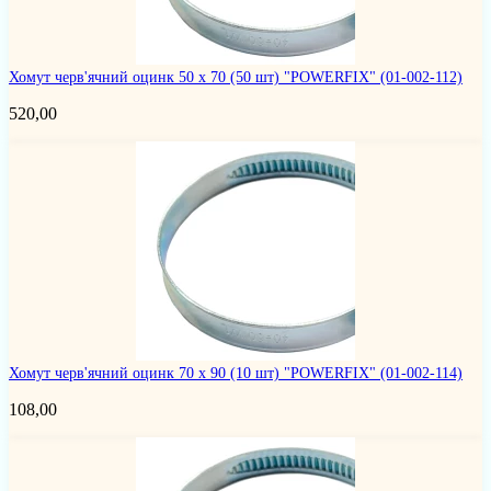
Хомут черв'ячний оцинк 50 х 70 (50 шт) "POWERFIX"
(01-002-112)
520,00
Хомут черв'ячний оцинк 70 х 90 (10 шт) "POWERFIX"
(01-002-114)
108,00