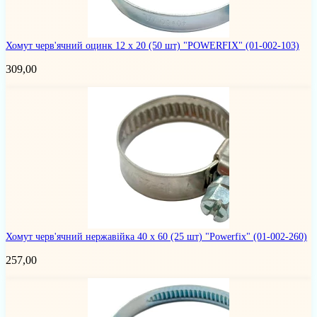
Хомут черв'ячний оцинк 12 х 20 (50 шт) "POWERFIX"
(01-002-103)
309,00
Хомут черв'ячний нержавійка 40 х 60 (25 шт) "Powerfix"
(01-002-260)
257,00