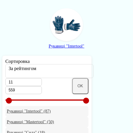
Рукавиці "Intertool"
Сортировка
За рейтингом
OK
Рукавиці "Intertool"
(87)
Рукавиці "Mastertool"
(50)
Рукавиці "Сила"
(18)