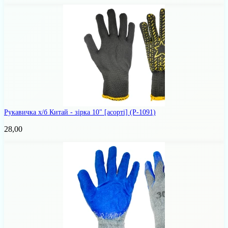
Рукавичка х/б Китай - зірка 10" [асорті]
(Р-1091)
28,00