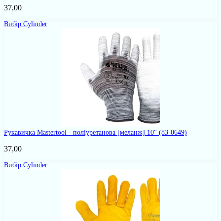
37,00
Вибір Cylinder
Рукавичка Mastertool - поліуретанова [меланж] 10"
(83-0649)
37,00
Вибір Cylinder