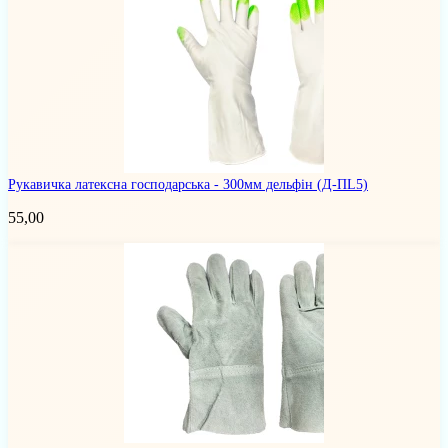
Рукавичка латексна господарська - 300мм дельфін
(Д-ПL5)
55,00