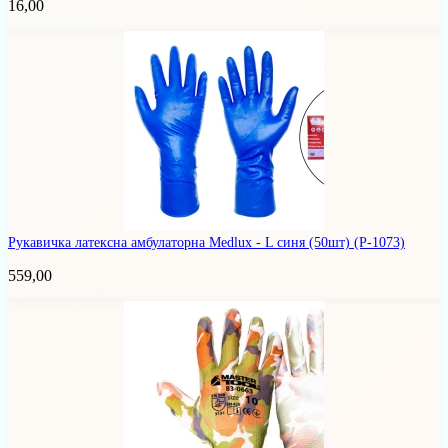
16,00
Рукавичка латексна амбулаторна Medlux - L синя (50шт)
(Р-1073)
559,00