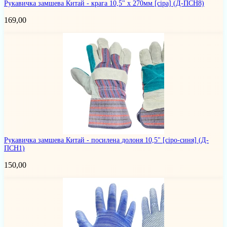
Рукавичка замшева Китай - крага 10,5" x 270мм [сіра]
(Д-ПCH8)
169,00
Рукавичка замшева Китай - посилена долоня 10,5" [сіро-синя]
(Д-
ПCH1)
150,00