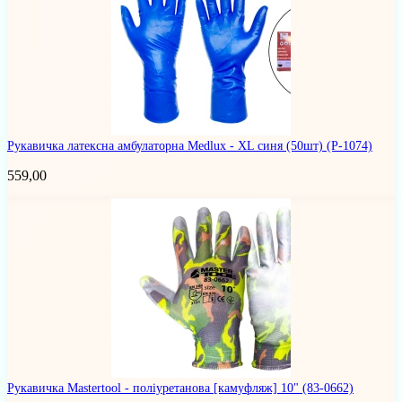
Рукавичка латексна амбулаторна Medlux - XL синя (50шт)
(Р-1074)
559,00
Рукавичка Mastertool - поліуретанова [камуфляж] 10"
(83-0662)