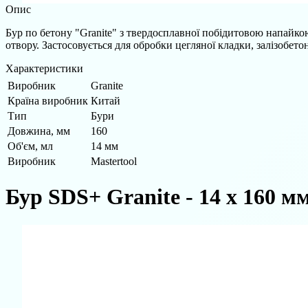
Опис
Бур по бетону "Granite" з твердосплавної побідитовою напайкою
отвору. Застосовується для обробки цегляної кладки, залізобето
Характеристики
Виробник
Granite
Країна виробник
Китай
Тип
Бури
Довжина, мм
160
Об'єм, мл
14 мм
Виробник
Mastertool
Бур SDS+ Granite - 14 х 160 м