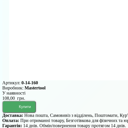
Артикул:
0-14-160
Виробник:
Mastertool
У наявності
108,00 грн.
Купити
Доставка:
Нова пошта, Самовивіз з відділень, Поштомати, Кур
Оплата:
При отриманні товару, Безготівкова для фізичних та 
Гарантія:
14 днів. Обмін/повернення товару протягом 14 днів.