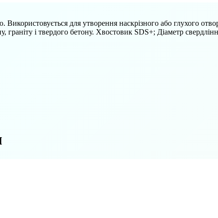
. Використовується для утворення наскрізного або глухого отвор
ну, граніту і твердого бетону. Хвостовик SDS+; Діаметр свердлінн
м