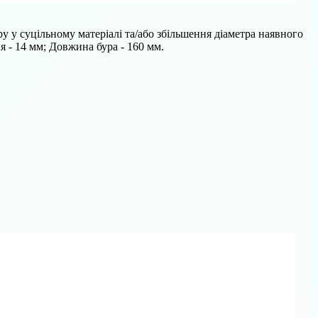
у у суцільному матеріалі та/або збільшення діаметра наявного
я - 14 мм; Довжина бура - 160 мм.