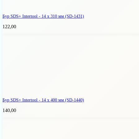
Бур SDS+ Intertool - 14 х 310 мм
(SD-1431)
122,00
Бур SDS+ Intertool - 14 х 400 мм
(SD-1440)
140,00