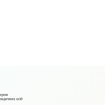
'єром
юридичних осіб