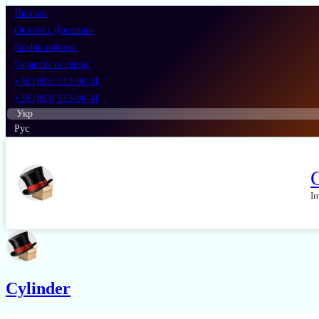
Про нас
Оплата і Доставка
Графік роботи
Гарантія та сервіс
+38 (095) 513-00-11
+38 (093) 513-00-11
Укр
Рус
Ін
Cylinder