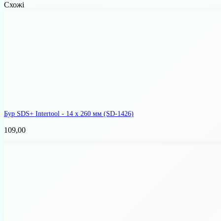
Схожі
Бур SDS+ Intertool - 14 х 260 мм
(SD-1426)
109,00