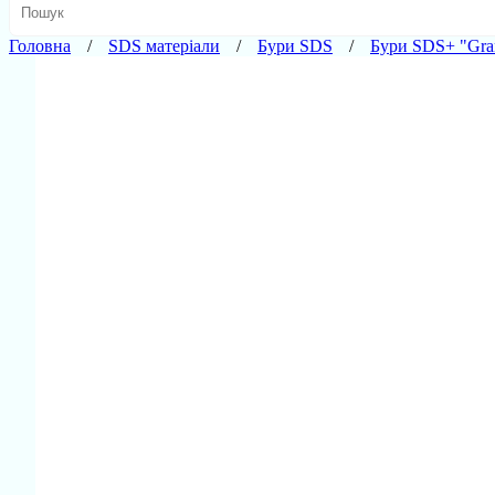
Головна
SDS матеріали
Бури SDS
Бури SDS+ "Gran