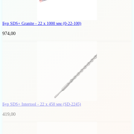
Бур SDS+ Granite - 22 x 1000 мм
(0-22-100)
974,00
Бур SDS+ Intertool - 22 х 450 мм
(SD-2245)
419,00