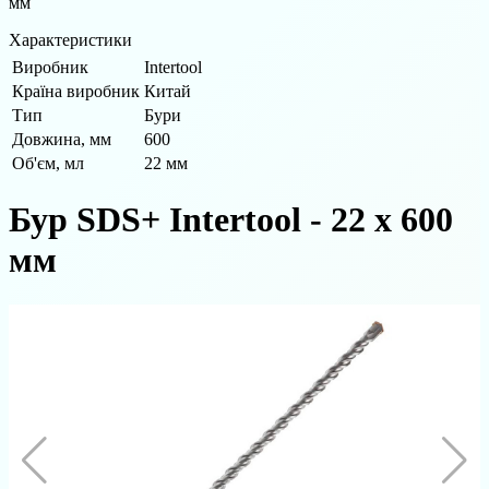
мм
Характеристики
Виробник
Intertool
Країна виробник
Китай
Тип
Бури
Довжина, мм
600
Об'єм, мл
22 мм
Бур SDS+ Intertool - 22 х 600
мм