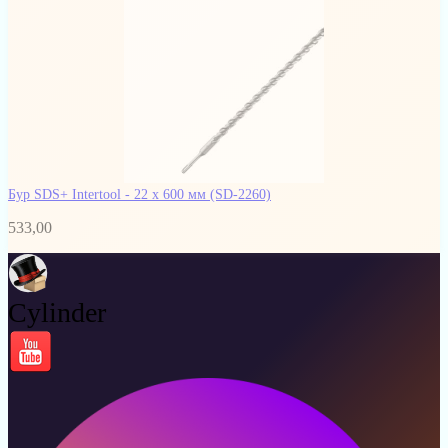
Бур SDS+ Intertool - 22 х 600 мм
(SD-2260)
533,00
Cylinder