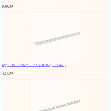
939,00
Бур SDS+ Granite - 22 х 460 мм
(0-22-460)
424,00