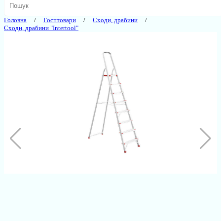
Головна
Госптовари
Сходи, драбини
Сходи, драбини "Intertool"