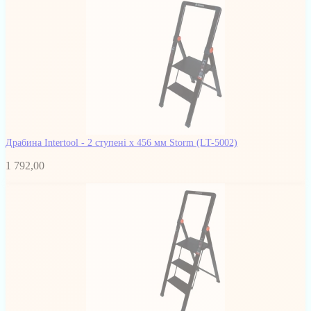
Драбина Intertool - 2 ступені x 456 мм Storm
(LT-5002)
1 792,00