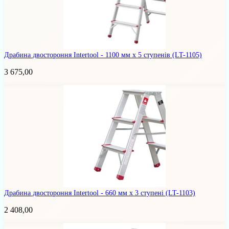
Драбина двостороння Intertool - 1100 мм x 5 ступенів
(LT-1105)
3 675,00
Драбина двостороння Intertool - 660 мм x 3 ступені
(LT-1103)
2 408,00