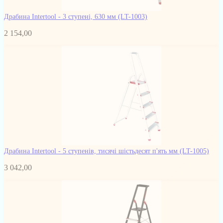
Драбина Intertool - 3 ступені, 630 мм
(LT-1003)
2 154,00
Драбина Intertool - 5 ступенів, тисячі шістьдесят п'ять мм
(LT-1005)
3 042,00