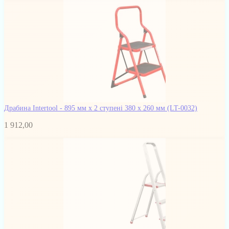
Драбина Intertool - 895 мм х 2 ступені 380 х 260 мм
(LT-0032)
1 912,00