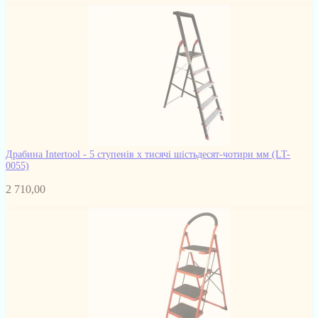
Драбина Intertool - 5 ступенів x тисячі шістьдесят-чотири мм
(LT-
0055)
2 710,00