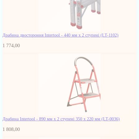
Драбина двостороння Intertool - 440 мм x 2 ступені
(LT-1102)
1 774,00
Драбина Intertool - 890 мм x 2 ступені 350 x 220 мм
(LT-0036)
1 808,00