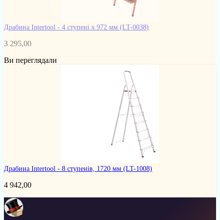
Драбина Intertool - 4 ступені x 972 мм
(LT-0038)
3 295,00
Ви переглядали
Драбина Intertool - 8 ступенів, 1720 мм
(LT-1008)
4 942,00