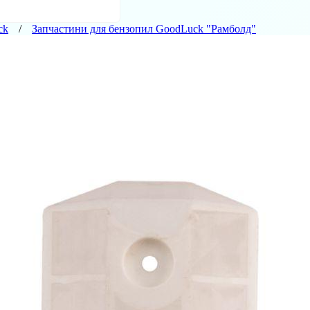
ck
Запчастини для бензопил GoodLuck "Рамболд"