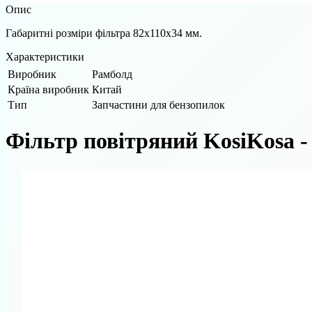
Опис
Габаритні розміри фільтра 82х110х34 мм.
Характеристики
Виробник
Рамболд
Країна виробник
Китай
Тип
Запчастини для бензопилок
Фільтр повітряний KosiKosa -