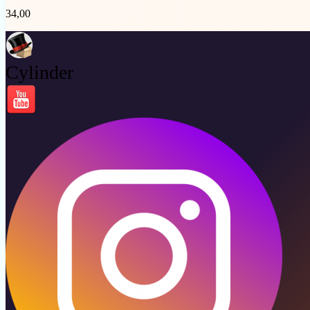
34,00
Cylinder