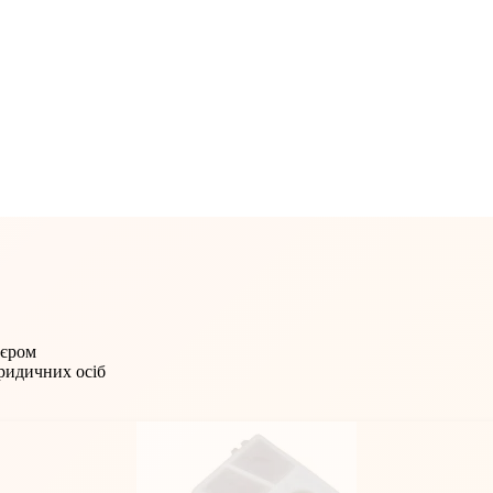
'єром
юридичних осіб