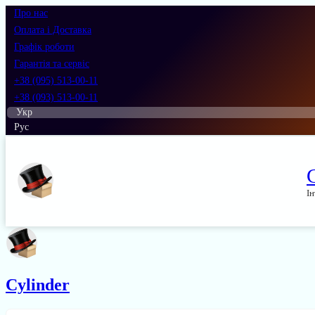
Про нас
Оплата і Доставка
Графік роботи
Гарантія та сервіс
+38 (095) 513-00-11
+38 (093) 513-00-11
Укр
Рус
Ін
Cylinder