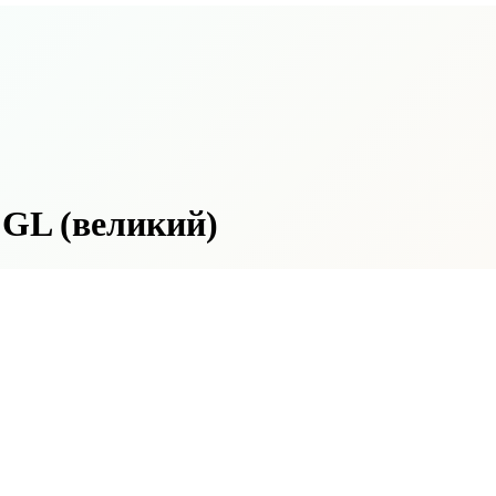
 GL (великий)