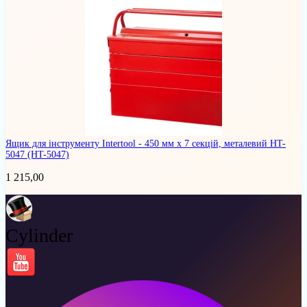
Ящик для інструменту Intertool - 450 мм x 7 секцій, металевий HT-
5047
(HT-5047)
1 215,00
Cylinder