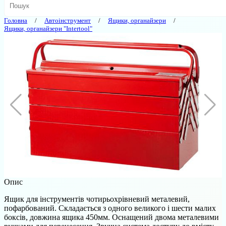
Головна
Автоінструмент
Ящики, органайзери
Ящики, органайзери "Intertool"
Опис
Ящик для інструментів чотирьохрівневий металевий,
пофарбований. Складається з одного великого і шести малих
боксів, довжина ящика 450мм. Оснащений двома металевими