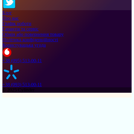
Блог
Про нас
Графік роботи
Гарантія та сервіс
Обмін або повернення товару
Політика конфіденційності
Користувацька угода
+38 (095) 513-00-11
+38 (093) 513-00-11
© 2025 Cylinder