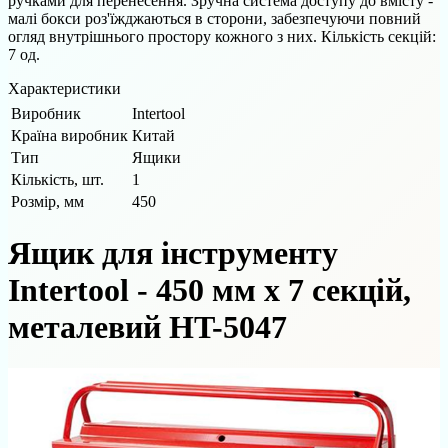
ручками для перенесення. Зручна система доступу до вмісту -
малі бокси роз'їжджаються в сторони, забезпечуючи повний
огляд внутрішнього простору кожного з них. Кількість секцій:
7 од.
Характеристики
Виробник
Intertool
Країна виробник
Китай
Тип
Ящики
Кількість, шт.
1
Розмір, мм
450
Ящик для інструменту
Intertool - 450 мм x 7 секцій,
металевий HT-5047