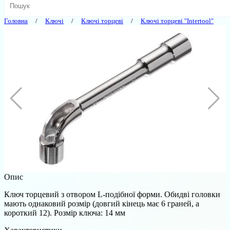
Головна
Ключі
Ключі торцеві
Ключі торцеві "Intertool"
Опис
Ключ торцевий з отвором L-подібної форми. Обидві головки
мають однаковий розмір (довгий кінець має 6 граней, а
короткий 12). Розмір ключа: 14 мм