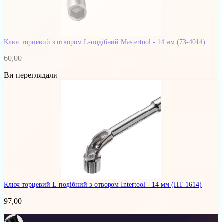
Ключ торцевий з отвором L-подібний Mastertool - 14 мм
(73-4014)
60,00
Ви переглядали
Ключ торцевий L-подібний з отвором Intertool - 14 мм
(HT-1614)
97,00