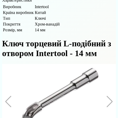
Характеристики
Виробник
Intertool
Країна виробник
Китай
Тип
Ключі
Покриття
Хром-ванадій
Розмір, мм
14 мм
Ключ торцевий L-подібний з
отвором Intertool - 14 мм