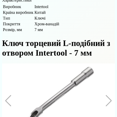
Характеристики
Виробник
Intertool
Країна виробник
Китай
Тип
Ключі
Покриття
Хром-ванадій
Розмір, мм
7 мм
Ключ торцевий L-подібний з
отвором Intertool - 7 мм