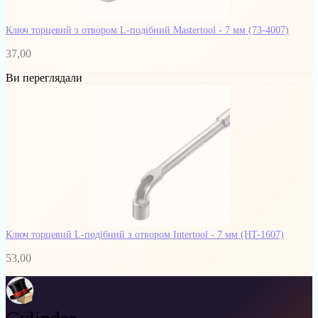
Ключ торцевий з отвором L-подібний Mastertool - 7 мм
(73-4007)
37,00
Ви переглядали
Ключ торцевий L-подібний з отвором Intertool - 7 мм
(HT-1607)
53,00