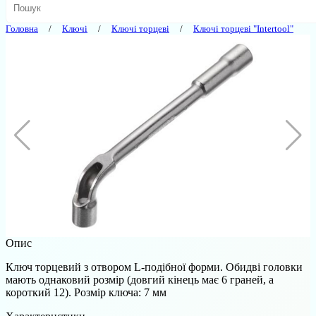
Головна
Ключі
Ключі торцеві
Ключі торцеві "Intertool"
Опис
Ключ торцевий з отвором L-подібної форми. Обидві головки
мають однаковий розмір (довгий кінець має 6 граней, а
короткий 12). Розмір ключа: 7 мм