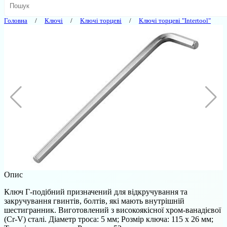
Головна
Ключі
Ключі торцеві
Ключі торцеві "Intertool"
Опис
Ключ Г-подібний призначений для відкручування та
закручування гвинтів, болтів, які мають внутрішній
шестигранник. Виготовлений з високоякісної хром-ванадієвої
(Cr-V) сталі. Діаметр троса: 5 мм; Розмір ключа: 115 х 26 мм;