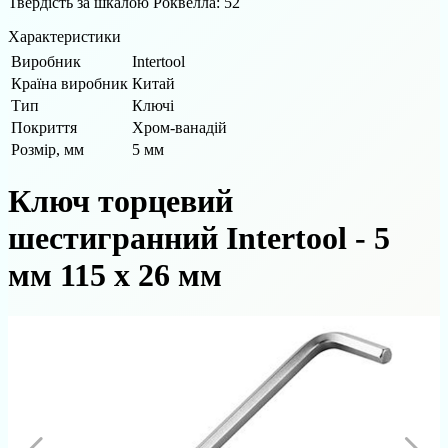
Твердість за шкалою Роквелла: 52
Характеристики
Виробник
Intertool
Країна виробник
Китай
Тип
Ключі
Покриття
Хром-ванадій
Розмір, мм
5 мм
Ключ торцевий
шестигранний Intertool - 5
мм 115 х 26 мм