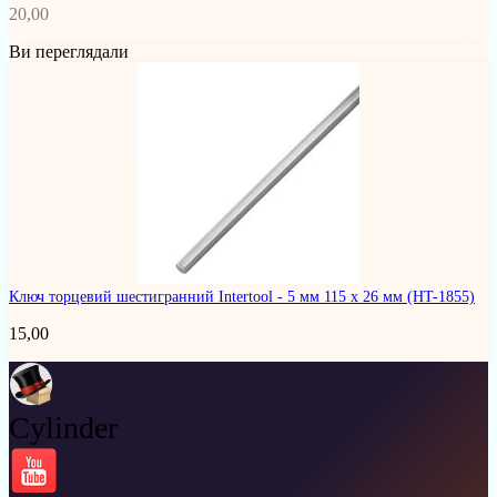
20,00
Ви переглядали
Ключ торцевий шестигранний Intertool - 5 мм 115 х 26 мм
(HT-1855)
15,00
Cylinder