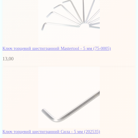
Ключ торцевий шестигранний Mastertool - 5 мм
(75-0005)
13,00
Ключ торцевий шестигранний Сила - 5 мм
(202535)