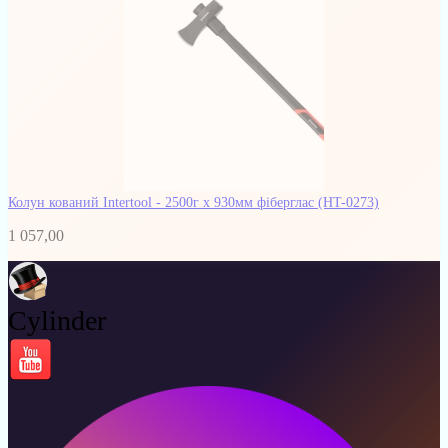
Колун кований Intertool - 2500г x 930мм фіберглас
(HT-0273)
1 057,00
Cylinder