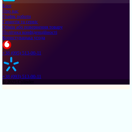
Блог
Про нас
Графік роботи
Гарантія та сервіс
Обмін або повернення товару
Політика конфіденційності
Користувацька угода
+38 (095) 513-00-11
+38 (093) 513-00-11
© 2025 Cylinder