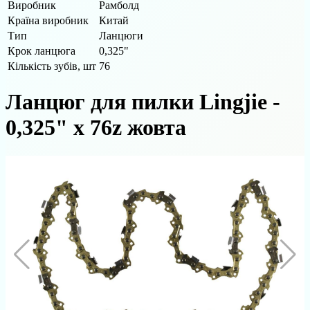
Виробник
Рамболд
Країна виробник
Китай
Тип
Ланцюги
Крок ланцюга
0,325"
Кількість зубів, шт
76
Ланцюг для пилки Lingjie -
0,325" x 76z жовта