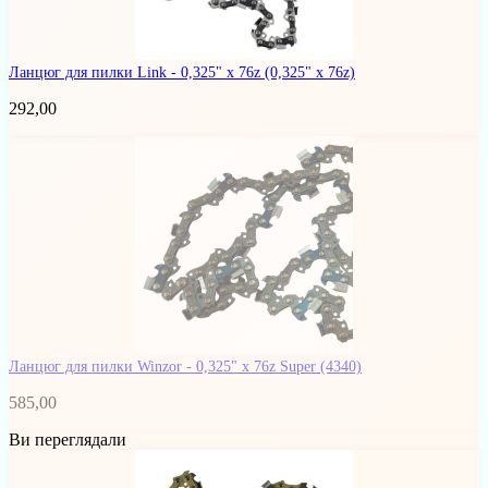
Ланцюг для пилки Link - 0,325" x 76z
(0,325" x 76z)
292,00
Ланцюг для пилки Winzor - 0,325" x 76z Super
(4340)
585,00
Ви переглядали