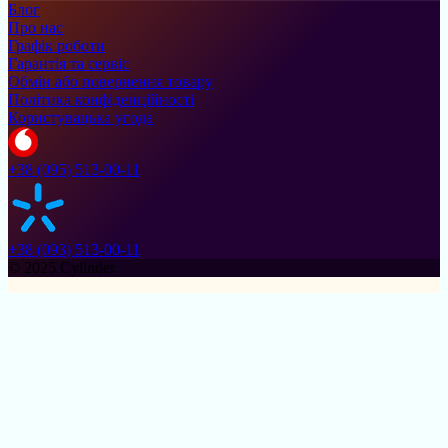
Блог
Про нас
Графік роботи
Гарантія та сервіс
Обмін або повернення товару
Політика конфіденційності
Користувацька угода
+38 (095) 513-00-11
+38 (093) 513-00-11
© 2025 Cylinder