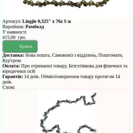
Артикул:
Lingjie 0,325" x 76z S ж
Виробник:
Рамболд
У наявності
415,00 грн.
Купити
Доставка:
Нова пошта, Самовивіз з відділень, Поштомати,
Кур'єром
Оплата:
При отриманні товару, Безготівкова для фізичних та
юридичних осіб
Гарантія:
14 днів. Обмін/повернення товару протягом 14
днів.
Схожі