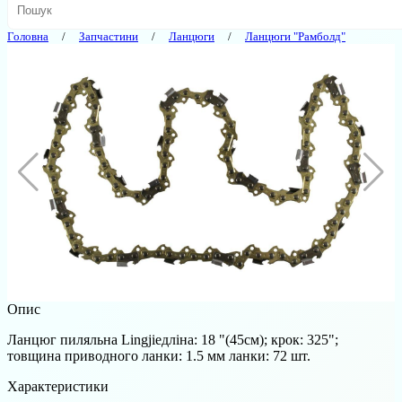
Головна
Запчастини
Ланцюги
Ланцюги "Рамболд"
Опис
Ланцюг пиляльна Lingjieдліна: 18 "(45см); крок: 325";
товщина приводного ланки: 1.5 мм ланки: 72 шт.
Характеристики