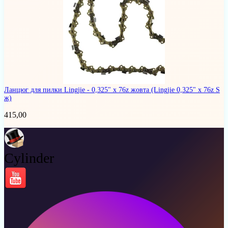
Ланцюг для пилки Lingjie - 0,325" x 76z жовта
(Lingjie 0,325" x 76z S
ж)
415,00
Cylinder