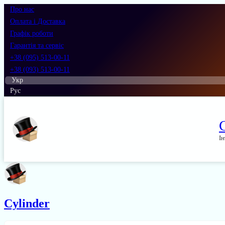
Про нас
Оплата і Доставка
Графік роботи
Гарантія та сервіс
+38 (095) 513-00-11
+38 (093) 513-00-11
Укр
Рус
Ін
Cylinder