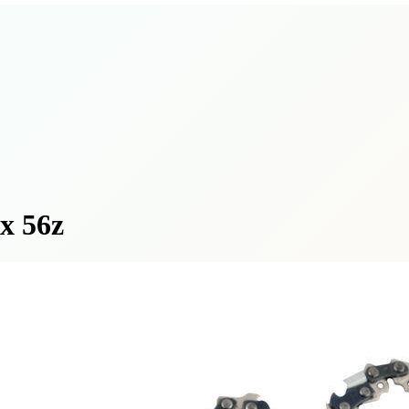
x 56z