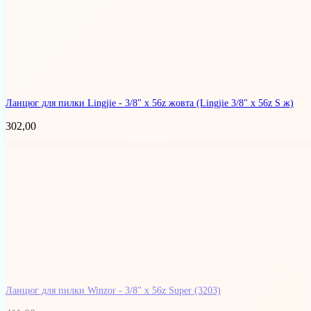
Ланцюг для пилки Lingjie - 3/8" x 56z жовта
(Lingjie 3/8" x 56z S ж)
302,00
Ланцюг для пилки Winzor - 3/8" x 56z Super
(3203)