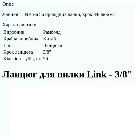
Опис
Ланцюг LINK на 56 провідних ланки, крок 3/8 дюйма.
Характеристики
Виробник
Рамболд
Країна виробник
Китай
Тип
Ланцюги
Крок ланцюга
3/8"
Кількість зубів, шт
56
Ланцюг для пилки Link - 3/8" 