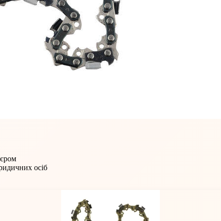
'єром
юридичних осіб