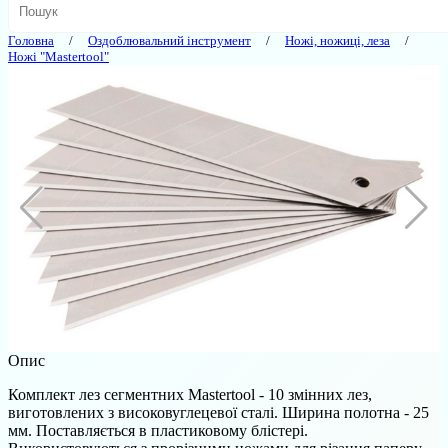
Головна
Оздоблювальний інструмент
Ножі, ножиці, леза
Ножі "Mastertool"
Опис
Комплект лез сегментних Mastertool - 10 змінних лез,
виготовлених з високовуглецевої сталі. Ширина полотна - 25
мм. Поставляється в пластиковому блістері.