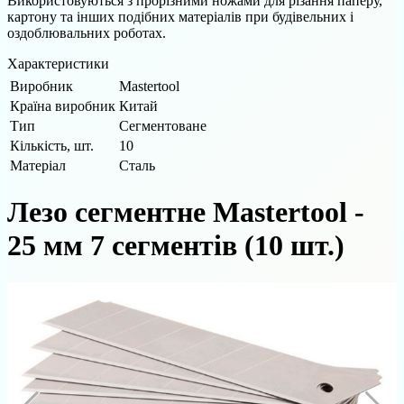
Використовуються з прорізними ножами для різання паперу,
картону та інших подібних матеріалів при будівельних і
оздоблювальних роботах.
Характеристики
Виробник
Mastertool
Країна виробник
Китай
Тип
Сегментоване
Кількість, шт.
10
Матеріал
Сталь
Лезо сегментне Mastertool -
25 мм 7 сегментів (10 шт.)