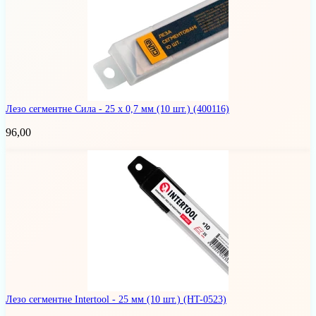
Лезо сегментне Сила - 25 x 0,7 мм (10 шт.)
(400116)
96,00
Лезо сегментне Intertool - 25 мм (10 шт.)
(HT-0523)