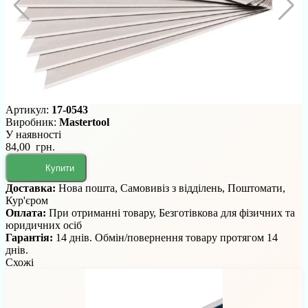
Артикул:
17-0543
Виробник:
Mastertool
У наявності
84,00 грн.
Купити
Доставка:
Нова пошта, Самовивіз з відділень, Поштомати,
Кур'єром
Оплата:
При отриманні товару, Безготівкова для фізичних та
юридичних осіб
Гарантія:
14 днів. Обмін/повернення товару протягом 14
днів.
Схожі