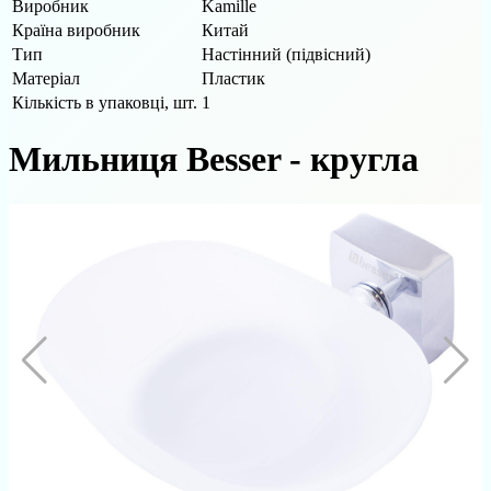
Виробник
Kamille
Країна виробник
Китай
Тип
Настінний (підвісний)
Матеріал
Пластик
Кількість в упаковці, шт.
1
Мильниця Besser - кругла