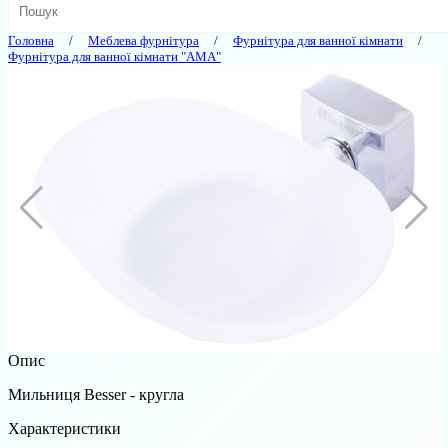
Головна
Меблева фурнітура
Фурнітура для ванної кімнати
Фурнітура для ванної кімнати "AMA"
Опис
Мильниця Besser - кругла
Характеристики