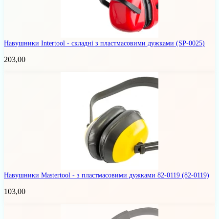
Навушники Intertool - складні з пластмасовими дужками
(SP-0025)
203,00
Навушники Mastertool - з пластмасовими дужками 82-0119
(82-0119)
103,00