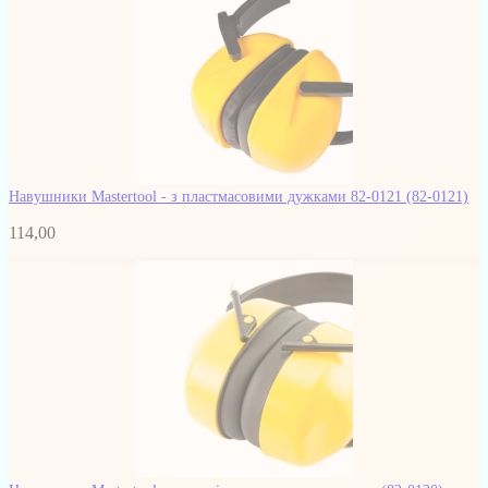
Навушники Mastertool - з пластмасовими дужками 82-0121
(82-0121)
114,00