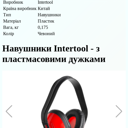
Виробник
Intertool
Країна виробник
Китай
Тип
Навушники
Матеріал
Пластик
Вага, кг
0,175
Колір
Чевоний
Навушники Intertool - з
пластмасовими дужками