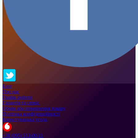
Блог
Про нас
Графік роботи
Гарантія та сервіс
Обмін або повернення товару
Політика конфіденційності
Користувацька угода
+38 (095) 513-00-11