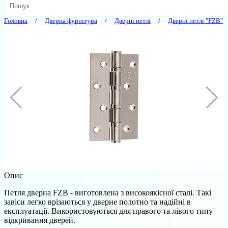
Головна
Дверна фурнітура
Дверні петлі
Дверні петлі "FZB"
Опис
Петля дверна FZB - виготовлена з високоякісної сталі. Такі
завіси легко врізаються у дверне полотно та надійні в
експлуатації. Використовуються для правого та лівого типу
відкривання дверей.