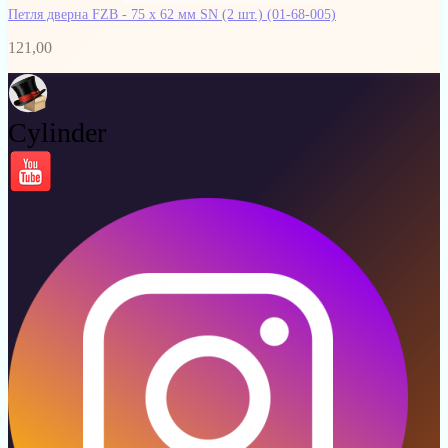
Петля дверна FZB - 75 x 62 мм SN (2 шт.)
(01-68-005)
121,00
Cylinder