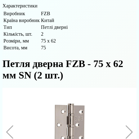
Характеристики
Виробник
FZB
Країна виробник
Китай
Тип
Петлі дверні
Кількість, шт.
2
Розміри, мм
75 x 62
Висота, мм
75
Петля дверна FZB - 75 x 62
мм SN (2 шт.)