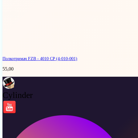
Полкотримач FZB - 4010 CP
(4-010-001)
55,00
Cylinder