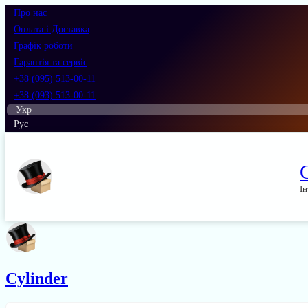
Про нас
Оплата і Доставка
Графік роботи
Гарантія та сервіс
+38 (095) 513-00-11
+38 (093) 513-00-11
Укр
Рус
Ін
Cylinder