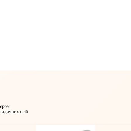
'єром
юридичних осіб