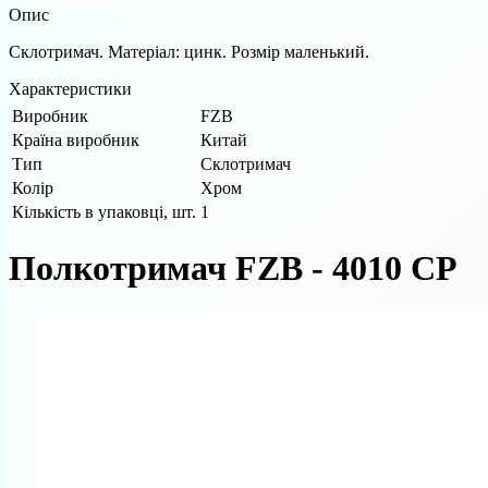
Опис
Склотримач. Матеріал: цинк. Розмір маленький.
Характеристики
Виробник
FZB
Країна виробник
Китай
Тип
Склотримач
Колір
Хром
Кількість в упаковці, шт.
1
Полкотримач FZB - 4010 CP