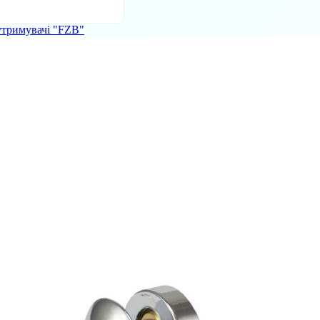
тримувачі "FZB"