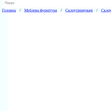
Головна
Меблева фурнітура
Склоутримувачі
Склоу