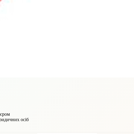
'єром
юридичних осіб