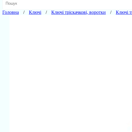
Головна
Ключі
Ключі тріскачкові, воротки
Ключі тр