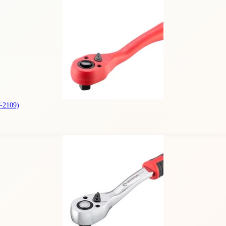
-2109)