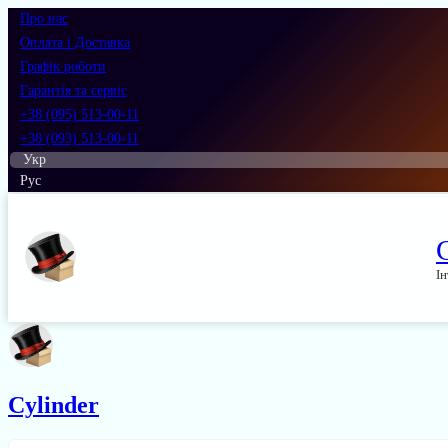
Про нас
Оплата і Доставка
Графік роботи
Гарантія та сервіс
+38 (095) 513-00-11
+38 (093) 513-00-11
Укр
Рус
Ін
Cylinder