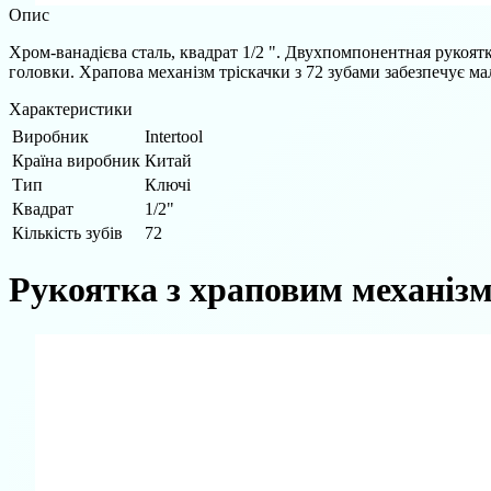
Опис
Хром-ванадієва сталь, квадрат 1/2 ". Двухпомпонентная рукоят
головки. Храпова механізм тріскачки з 72 зубами забезпечує мал
Характеристики
Виробник
Intertool
Країна виробник
Китай
Тип
Ключі
Квадрат
1/2"
Кількість зубів
72
Рукоятка з храповим механізмом