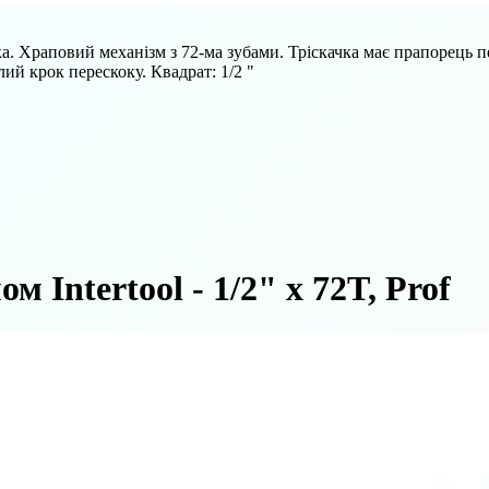
ка. Храповий механізм з 72-ма зубами. Тріскачка має прапорець
ий крок перескоку. Квадрат: 1/2 "
 Intertool - 1/2" х 72T, Prof