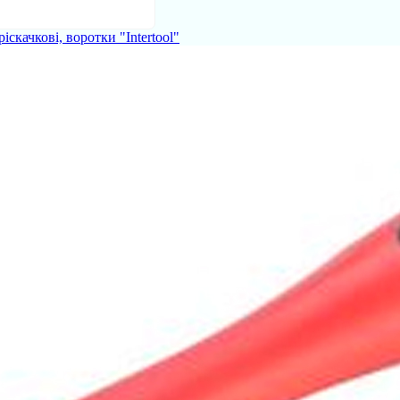
іскачкові, воротки "Intertool"