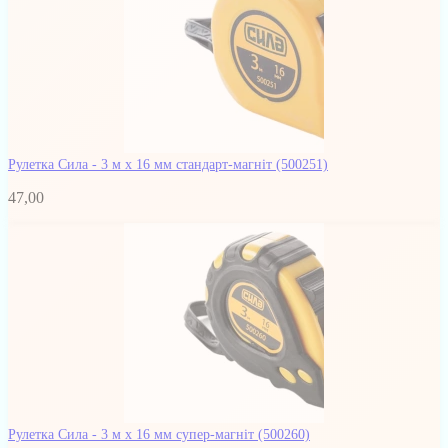
Рулетка Сила - 3 м x 16 мм стандарт-магніт
(500251)
47,00
Рулетка Сила - 3 м x 16 мм супер-магніт
(500260)