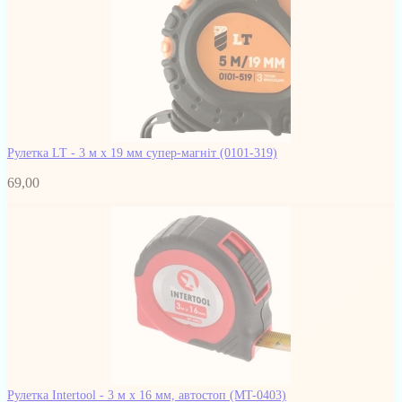
Рулетка LT - 3 м x 19 мм супер-магніт
(0101-319)
69,00
Рулетка Intertool - 3 м х 16 мм, автостоп
(MT-0403)