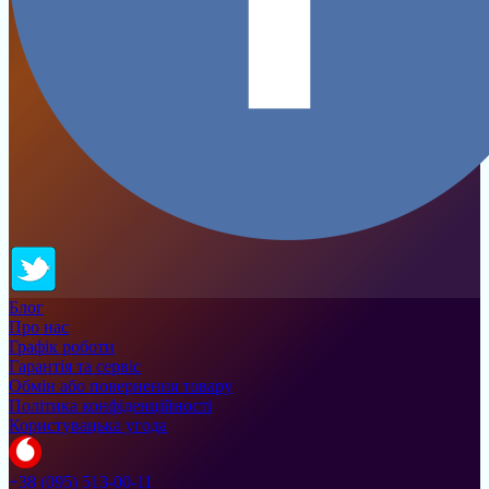
Блог
Про нас
Графік роботи
Гарантія та сервіс
Обмін або повернення товару
Політика конфіденційності
Користувацька угода
+38 (095) 513-00-11