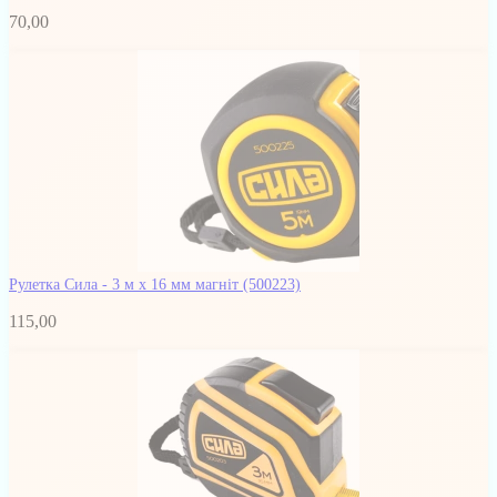
70,00
Рулетка Сила - 3 м x 16 мм магніт
(500223)
115,00