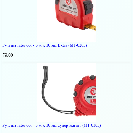
Рулетка Intertool - 3 м х 16 мм Extra
(MT-0203)
79,00
Рулетка Intertool - 3 м х 16 мм супер-магніт
(MT-0303)