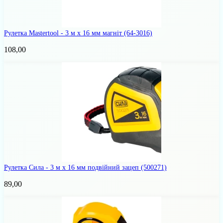
Рулетка Mastertool - 3 м х 16 мм магніт
(64-3016)
108,00
Рулетка Сила - 3 м x 16 мм подвійний зацеп
(500271)
89,00