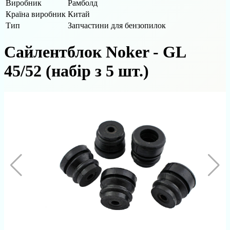
Виробник
Рамболд
Країна виробник
Китай
Тип
Запчастини для бензопилок
Сайлентблок Noker - GL
45/52 (набір з 5 шт.)