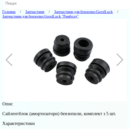
Головна
Запчастини
Запчастини для бензопил GoodLuck
Запчастини для бензопил GoodLuck "Рамболд"
Опис
Сайлентблок (амортизатори) бензопили, комплект з 5 шт.
Характеристики