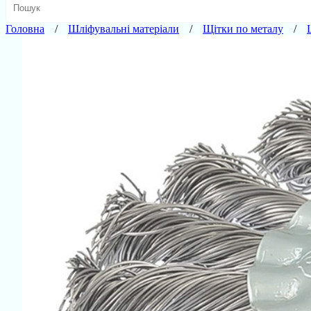
Головна
Шліфувальні матеріали
Щітки по металу