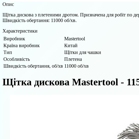
Опис
Щітка дискова з плетеними дротом. Призначена для робіт по дер
Швидкість обертання: 11000 об/хв.
Характеристики
Виробник
Mastertool
Країна виробник
Китай
Тип
Щітки для чашки
Особливість
Плетена
Швидкість обертання, об/хв
11000 об/хв
Щітка дискова Mastertool - 11