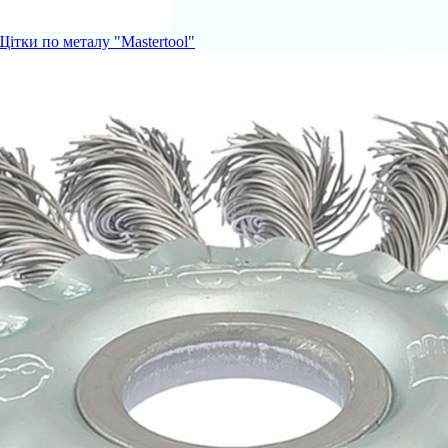
Щітки по металу "Mastertool"