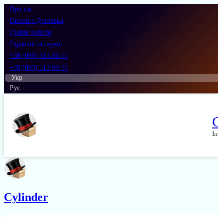
Про нас
Оплата і Доставка
Графік роботи
Гарантія та сервіс
+38 (095) 513-00-11
+38 (093) 513-00-11
Укр
Рус
Ін
Cylinder