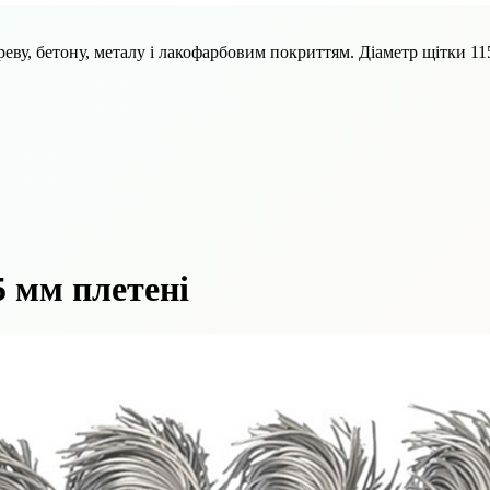
еву, бетону, металу і лакофарбовим покриттям. Діаметр щітки 11
5 мм плетені