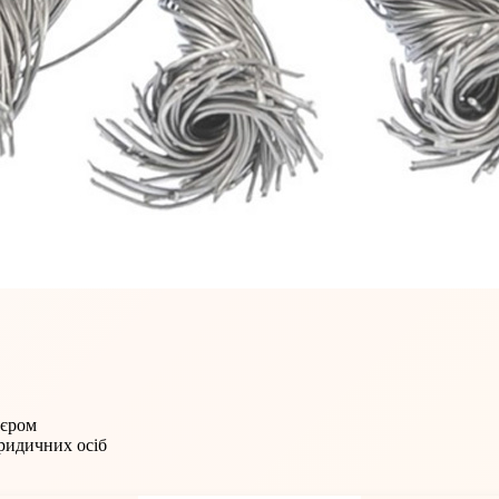
'єром
юридичних осіб