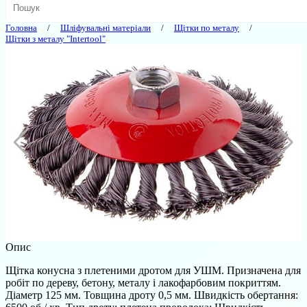
Головна
Шліфувальні матеріали
Щітки по металу
Щітки з металу "Intertool"
Опис
Щітка конусна з плетеними дротом для УШМ. Призначена для
робіт по дереву, бетону, металу і лакофарбовим покриттям.
Діаметр 125 мм. Товщина дроту 0,5 мм. Швидкість обертання: