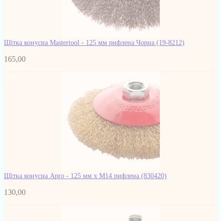
Щітка конусна Mastertool - 125 мм рифлена Чорна
(19-8212)
165,00
Щітка конусна Apro - 125 мм x М14 рифлена
(830420)
130,00