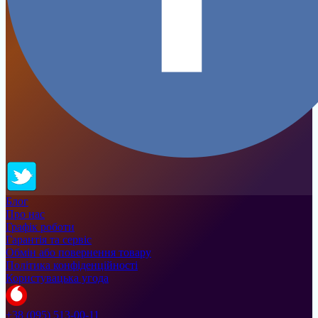
Блог
Про нас
Графік роботи
Гарантія та сервіс
Обмін або повернення товару
Політика конфіденційності
Користувацька угода
+38 (095) 513-00-11