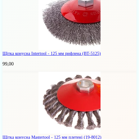
Щітка конусна Intertool - 125 мм рифлена
(BT-5125)
99,00
Щітка конусна Mastertool - 125 мм плетені
(19-8012)