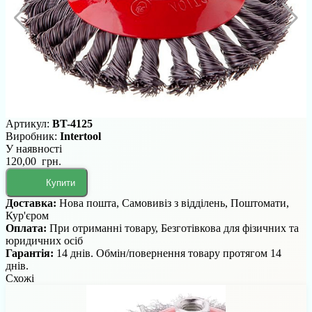
Артикул:
BT-4125
Виробник:
Intertool
У наявності
120,00 грн.
Купити
Доставка:
Нова пошта, Самовивіз з відділень, Поштомати,
Кур'єром
Оплата:
При отриманні товару, Безготівкова для фізичних та
юридичних осіб
Гарантія:
14 днів. Обмін/повернення товару протягом 14
днів.
Схожі