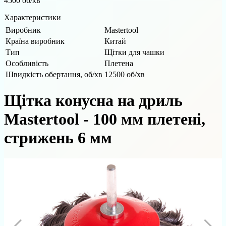
4500 об/хв
Характеристики
Виробник
Mastertool
Країна виробник
Китай
Тип
Щітки для чашки
Особливість
Плетена
Швидкість обертання, об/хв
12500 об/хв
Щітка конусна на дриль
Mastertool - 100 мм плетені,
стрижень 6 мм