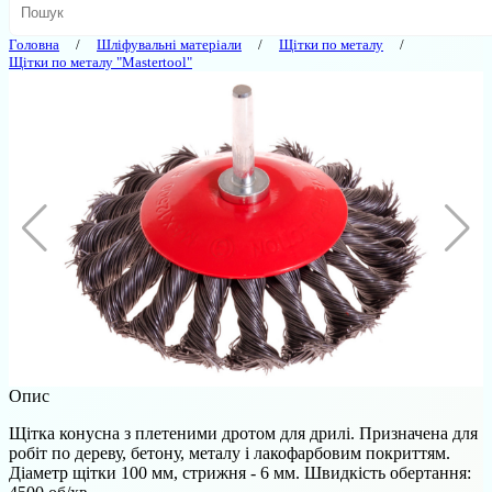
Головна
Шліфувальні матеріали
Щітки по металу
Щітки по металу "Mastertool"
Опис
Щітка конусна з плетеними дротом для дрилі. Призначена для
робіт по дереву, бетону, металу і лакофарбовим покриттям.
Діаметр щітки 100 мм, стрижня - 6 мм. Швидкість обертання: