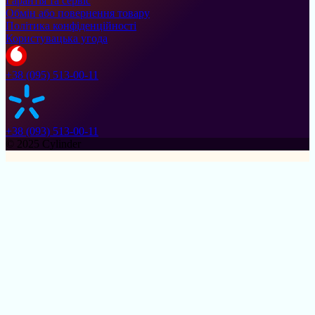
Гарантія та сервіс
Обмін або повернення товару
Політика конфіденційності
Користувацька угода
+38 (095) 513-00-11
+38 (093) 513-00-11
© 2025 Cylinder