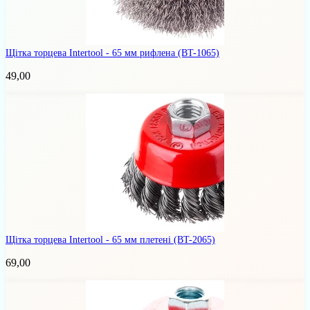
Щітка торцева Intertool - 65 мм рифлена
(BT-1065)
49,00
Щітка торцева Intertool - 65 мм плетені
(BT-2065)
69,00