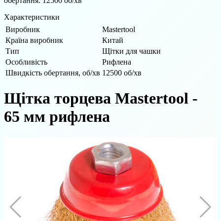
обертання: 12500 об/хв
Характеристики
Виробник
Mastertool
Країна виробник
Китай
Тип
Щітки для чашки
Особливість
Рифлена
Швидкість обертання, об/хв
12500 об/хв
Щітка торцева Mastertool -
65 мм рифлена