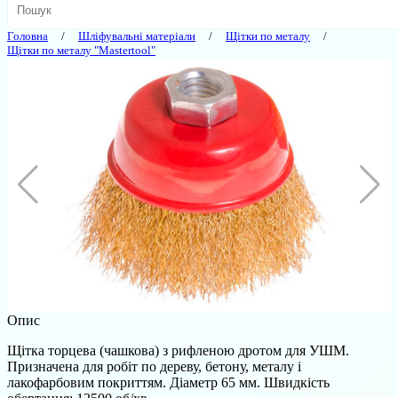
Головна
Шліфувальні матеріали
Щітки по металу
Щітки по металу "Mastertool"
Опис
Щітка торцева (чашкова) з рифленою дротом для УШМ.
Призначена для робіт по дереву, бетону, металу і
лакофарбовим покриттям. Діаметр 65 мм. Швидкість