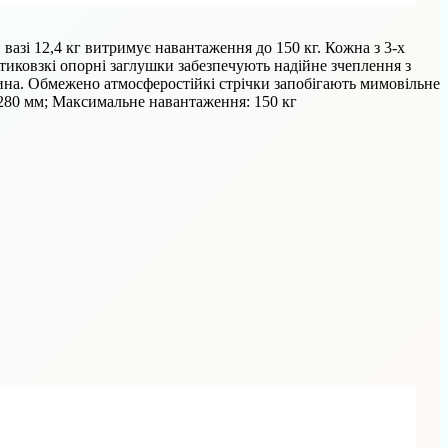
 вазі 12,4 кг витримує навантаження до 150 кг. Кожна з 3-х
иковзкі опорні заглушки забезпечують надійне зчеплення з
на. Обмежено атмосферостійкі стрічки запобігають мимовільне
: 280 мм; Максимальне навантаження: 150 кг