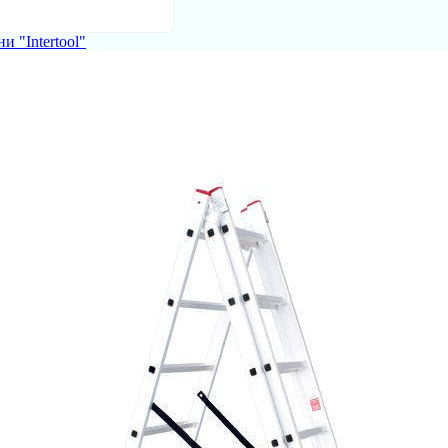
и "Intertool"