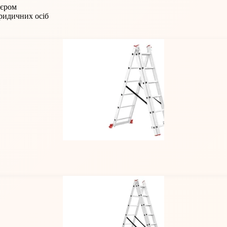
'єром
юридичних осіб