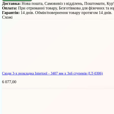
Доставка:
Нова пошта, Самовивіз з відділень, Поштомати, Кур
Оплата:
При отриманні товару, Безготівкова для фізичних та 
Гарантія:
14 днів. Обмін/повернення товару протягом 14 днів.
Схожі
Сходи 3-х розкладна Intertool - 3407 мм х 3x6 ступенів
(LT-0306)
6 077,00