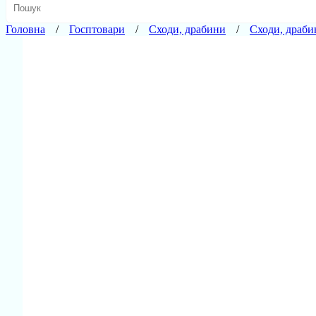
Головна
Госптовари
Сходи, драбини
Сходи, драбин