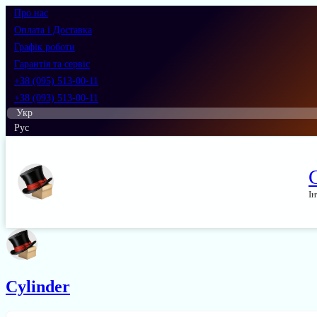
Про нас
Оплата і Доставка
Графік роботи
Гарантія та сервіс
+38 (095) 513-00-11
+38 (093) 513-00-11
Укр
Рус
Ін
Cylinder