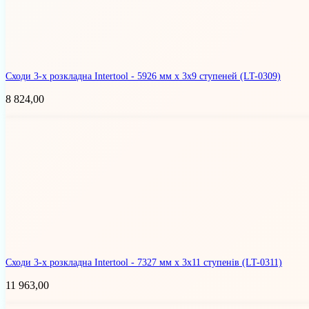
Сходи 3-х розкладна Intertool - 5926 мм х 3x9 ступеней
(LT-0309)
8 824,00
Сходи 3-х розкладна Intertool - 7327 мм х 3x11 ступенів
(LT-0311)
11 963,00