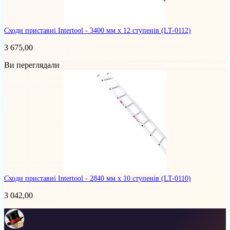
Сходи приставні Intertool - 3400 мм х 12 ступенів
(LT-0112)
3 675,00
Ви переглядали
Сходи приставні Intertool - 2840 мм х 10 ступенів
(LT-0110)
3 042,00