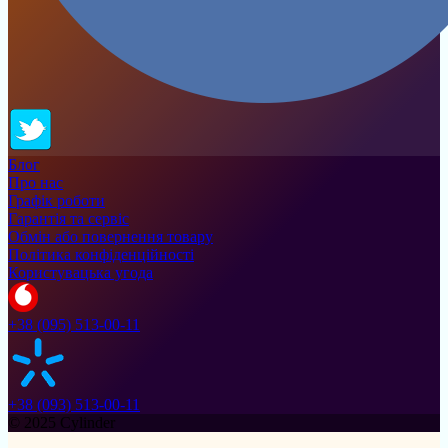
Блог
Про нас
Графік роботи
Гарантія та сервіс
Обмін або повернення товару
Політика конфіденційності
Користувацька угода
+38 (095) 513-00-11
+38 (093) 513-00-11
© 2025 Cylinder