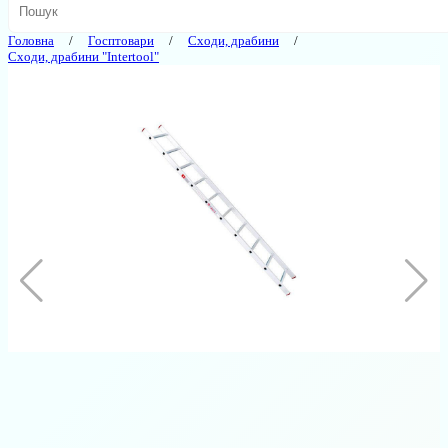
Головна
Госптовари
Сходи, драбини
Сходи, драбини "Intertool"