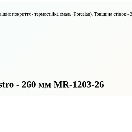
шнє покриття - термостійка емаль (Porcelan). Товщина стінок - 
tro - 260 мм MR-1203-26