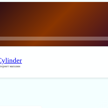
Cylinder
тернет магазин