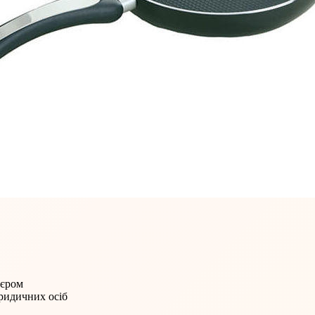
'єром
юридичних осіб