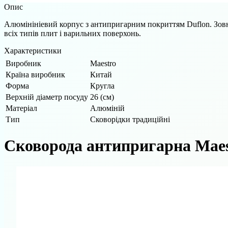
Опис
Алюмінініевий корпус з антипригарним покриттям Duflon. Зовні
всіх типів плит і варильних поверхонь.
Характеристики
Виробник
Maestro
Країна виробник
Китай
Форма
Кругла
Верхній діаметр посуду
26 (см)
Матеріал
Алюміній
Тип
Сковорідки традиційні
Сковорода антипригарна Maes