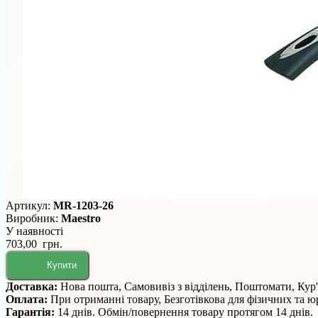
Артикул:
MR-1203-26
Виробник:
Maestro
У наявності
703,00 грн.
Купити
Доставка:
Нова пошта, Самовивіз з відділень, Поштомати, Кур
Оплата:
При отриманні товару, Безготівкова для фізичних та 
Гарантія:
14 днів. Обмін/повернення товару протягом 14 днів.