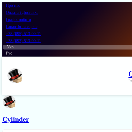
Про нас
Оплата і Доставка
Графік роботи
Гарантія та сервіс
+38 (095) 513-00-11
+38 (093) 513-00-11
Укр
Рус
Ін
Cylinder