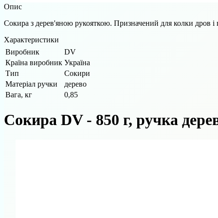
Опис
Сокира з дерев'яною рукояткою. Призначений для колки дров і п
Характеристики
Виробник
DV
Країна виробник
Україна
Тип
Сокири
Матеріал ручки
дерево
Вага, кг
0,85
Сокира DV - 850 г, ручка дере