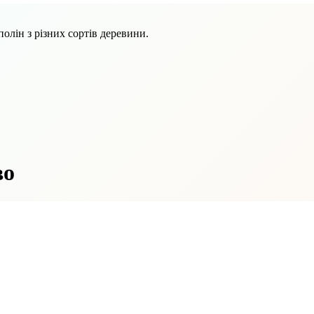
олін з різних сортів деревини.
во