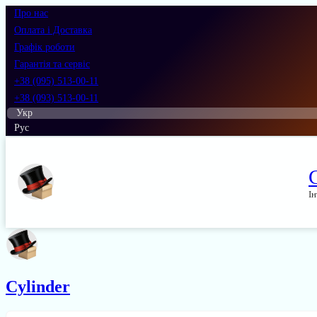
Про нас
Оплата і Доставка
Графік роботи
Гарантія та сервіс
+38 (095) 513-00-11
+38 (093) 513-00-11
Укр
Рус
Ін
Cylinder