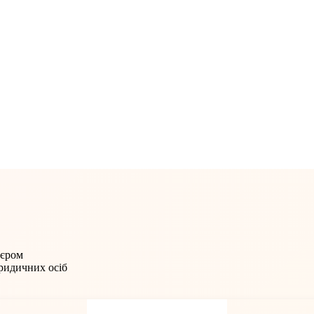
'єром
юридичних осіб