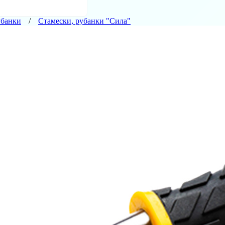
убанки
Стамески, рубанки "Сила"