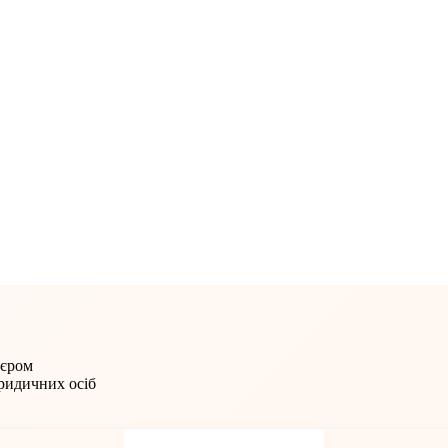
'єром
юридичних осіб