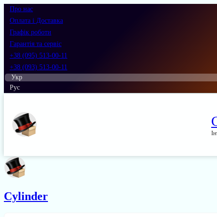
Про нас
Оплата і Доставка
Графік роботи
Гарантія та сервіс
+38 (095) 513-00-11
+38 (093) 513-00-11
Укр
Рус
Ін
Cylinder