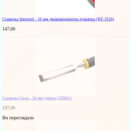
Стамеска Intertool - 16 мм двокомпонентна рукоятка
(HT-3516)
147,00
Стамеска Сила - 16 мм ударна
(329061)
197,00
Ви переглядали