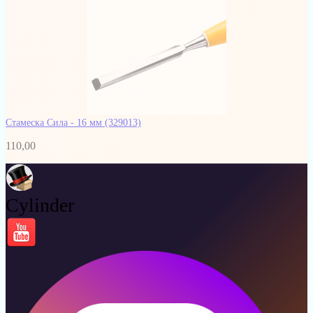
Стамеска Сила - 16 мм
(329013)
110,00
Cylinder