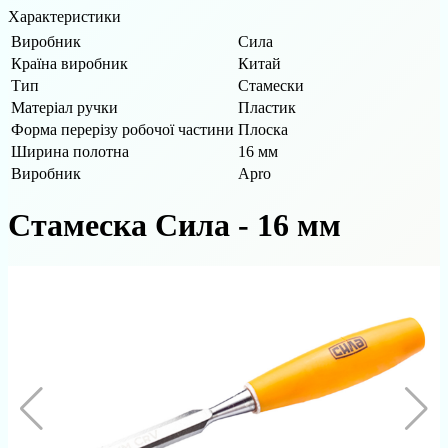
Характеристики
Виробник
Сила
Країна виробник
Китай
Тип
Стамески
Матеріал ручки
Пластик
Форма перерізу робочої частини
Плоска
Ширина полотна
16 мм
Виробник
Apro
Стамеска Сила - 16 мм