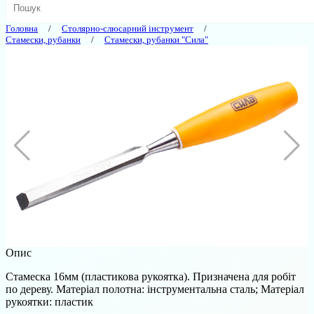
Головна
Столярно-слюсарний інструмент
Стамески, рубанки
Стамески, рубанки "Сила"
Опис
Стамеска 16мм (пластикова рукоятка). Призначена для робіт
по дереву. Матеріал полотна: інструментальна сталь; Матеріал
рукоятки: пластик