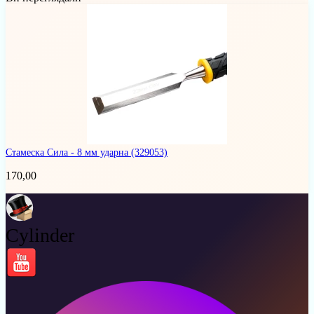
Стамеска Сила - 8 мм ударна
(329053)
170,00
Cylinder