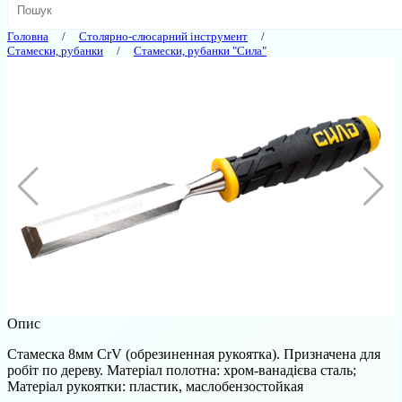
Головна
Столярно-слюсарний інструмент
Стамески, рубанки
Стамески, рубанки "Сила"
Опис
Стамеска 8мм CrV (обрезиненная рукоятка). Призначена для
робіт по дереву. Матеріал полотна: хром-ванадієва сталь;
Матеріал рукоятки: пластик, маслобензостойкая