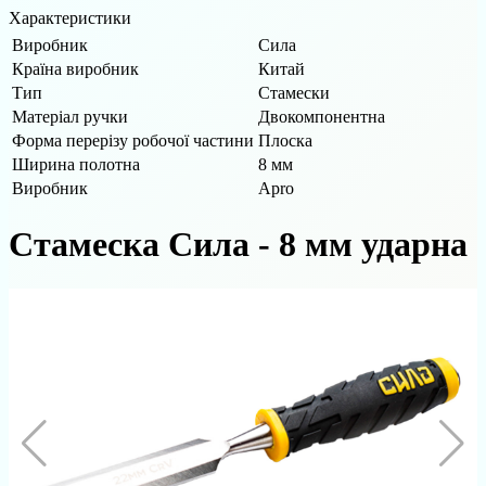
Характеристики
Виробник
Сила
Країна виробник
Китай
Тип
Стамески
Матеріал ручки
Двокомпонентна
Форма перерізу робочої частини
Плоска
Ширина полотна
8 мм
Виробник
Apro
Стамеска Сила - 8 мм ударна