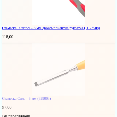
Стамеска Intertool - 8 мм двокомпонентна рукоятка
(HT-3508)
118,00
Стамеска Сила - 8 мм
(329003)
97,00
Ви переглядали