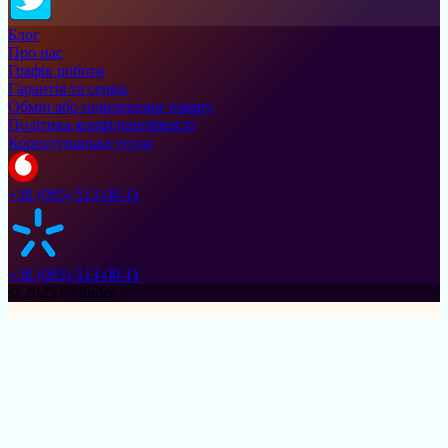
Блог
Про нас
Графік роботи
Гарантія та сервіс
Обмін або повернення товару
Політика конфіденційності
Користувацька угода
+38 (095) 513-00-11
+38 (093) 513-00-11
© 2025 Cylinder