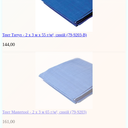
Тент Титул - 2 x 3 м x 55 г/м², синій
(79-9203-В)
144,00
Тент Mastertool - 2 х 3 м 65 г/м², синій
(79-9203)
161,00