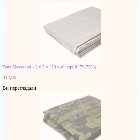
Тент Mastertool - 2 х 3 м 110 г/м², сірий
(79-7203)
312,00
Ви переглядали