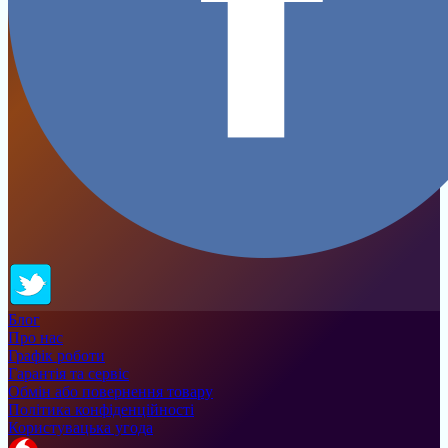
Блог
Про нас
Графік роботи
Гарантія та сервіс
Обмін або повернення товару
Політика конфіденційності
Користувацька угода