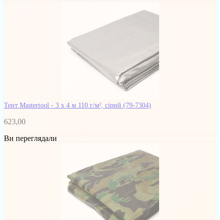
Тент Mastertool - 3 х 4 м 110 г/м², сірий
(79-7304)
623,00
Ви переглядали