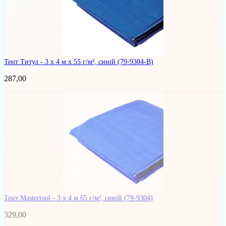
Тент Титул - 3 x 4 м x 55 г/м², синій
(79-9304-В)
287,00
Тент Mastertool - 3 х 4 м 65 г/м², синій
(79-9304)
329,00