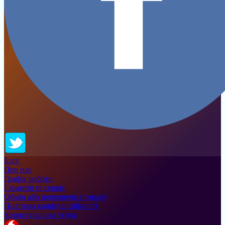
Блог
Про нас
Графік роботи
Гарантія та сервіс
Обмін або повернення товару
Політика конфіденційності
Користувацька угода